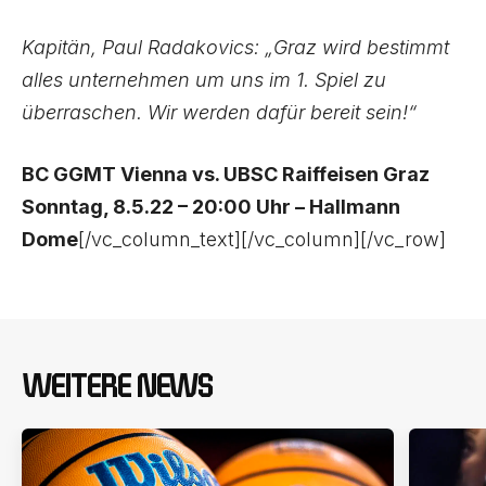
Kapitän, Paul Radakovics: „Graz wird bestimmt
alles unternehmen um uns im 1. Spiel zu
überraschen. Wir werden dafür bereit sein!“
BC GGMT Vienna vs. UBSC Raiffeisen Graz
Sonntag, 8.5.22 – 20:00 Uhr – Hallmann
Dome
[/vc_column_text][/vc_column][/vc_row]
WEITERE NEWS