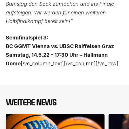
Samstag den Sack zumachen und ins Finale
aufsteigen! Wir werden für einen weiteren
Halbfinalkampf bereit sein!“
Semifinalspiel 3:
BC GGMT Vienna vs. UBSC Raiffeisen Graz
Samstag, 14.5.22 – 17:30 Uhr – Hallmann
Dome
[/vc_column_text][/vc_column][/vc_row]
WEITERE NEWS