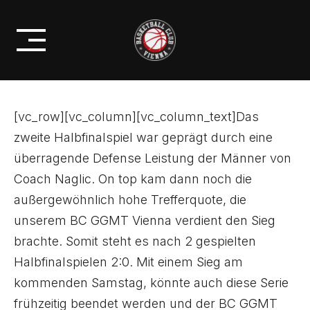
Skip
HALBFINALSPIEL DEN SWEEP
to
INS FINALE ERZIELEN
content
[vc_row][vc_column][vc_column_text]Das
zweite Halbfinalspiel war geprägt durch eine
überragende Defense Leistung der Männer von
Coach Naglic. On top kam dann noch die
außergewöhnlich hohe Trefferquote, die
unserem BC GGMT Vienna verdient den Sieg
brachte. Somit steht es nach 2 gespielten
Halbfinalspielen 2:0. Mit einem Sieg am
kommenden Samstag, könnte auch diese Serie
frühzeitig beendet werden und der BC GGMT