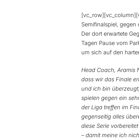
[vc_row][vc_column][v
Semifinalspiel, gegen 
Der dort erwartete Geg
Tagen Pause vom Parke
um sich auf den hart
Head Coach, Aramis Na
dass wir das Finale er
und ich bin überzeugt
spielen gegen ein seh
der Liga treffen im Fi
gegenseitig alles übe
diese Serie vorbereite
– damit meine ich nich