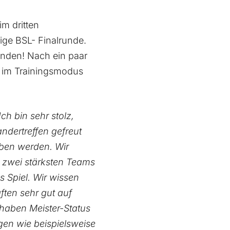
m dritten
ige BSL- Finalrunde.
munden! Nach ein paar
r im Trainingsmodus
h bin sehr stolz,
ndertreffen gefreut
aben werden. Wir
e zwei stärksten Teams
s Spiel. Wir wissen
ften sehr gut auf
 haben Meister-Status
igen wie beispielsweise