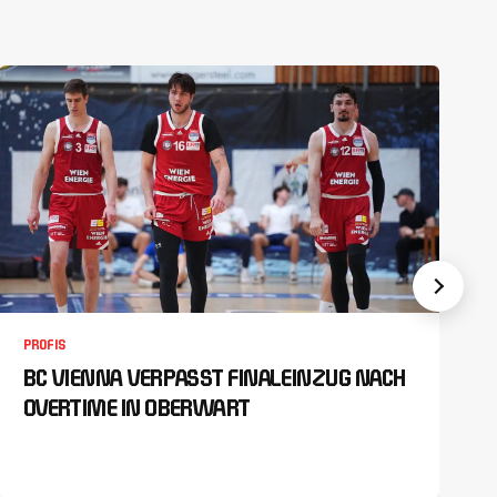
PROFIS
BC VIENNA VERPASST FINALEINZUG NACH
OVERTIME IN OBERWART