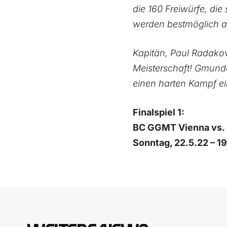
die 160 Freiwürfe, die
werden bestmöglich auf
Kapitän, Paul Radakov
Meisterschaft! Gmunde
einen harten Kampf ein
Finalspiel 1:
BC GGMT Vienna vs
Sonntag, 22.5.22 – 1