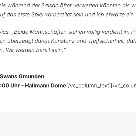
 sie während der Saison öfter verwerten könnten als w
 das erste Spiel vorbereitet sein und ich erwarte ein 
ics: „Beide Mannschaften stehen völlig verdient im F
n überzeugt durch Konstanz und Treffsicherheit, dahe
. Wir werden bereit sein.“
. Swans Gmunden
9:00 Uhr – Hallmann Dome
[/vc_column_text][/vc_colu