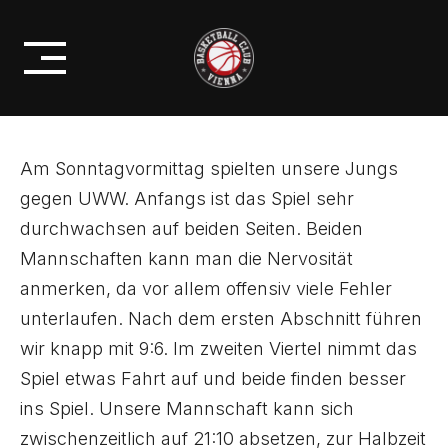
Skip
FÜHRT ZU 60:49 – SIEG GEGEN
to
UWW
content
Am Sonntagvormittag spielten unsere Jungs
gegen UWW. Anfangs ist das Spiel sehr
durchwachsen auf beiden Seiten. Beiden
Mannschaften kann man die Nervosität
anmerken, da vor allem offensiv viele Fehler
unterlaufen. Nach dem ersten Abschnitt führen
wir knapp mit 9:6. Im zweiten Viertel nimmt das
Spiel etwas Fahrt auf und beide finden besser
ins Spiel. Unsere Mannschaft kann sich
zwischenzeitlich auf 21:10 absetzen, zur Halbzeit