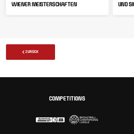
WIENER MEISTERSCHAFTEN
UND SI
ZURÜCK
COMPETITIONS