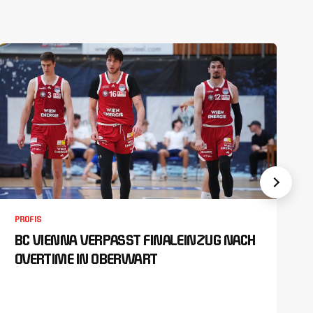
PROFIS
BC VIENNA VERPASST FINALEINZUG NACH
OVERTIME IN OBERWART