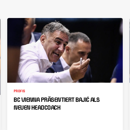
PROFIS
BC VIENNA PRÄSENTIERT BAJIĆ ALS
NEUEN HEADCOACH