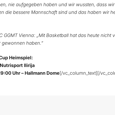
en, nie aufgegeben haben und wir wussten, dass wir
n die bessere Mannschaft sind und das haben wir he
C GGMT Vienna: „Mit Basketball hat das heute nicht vi
ir gewonnen haben.”
Cup Heimspiel:
trisport Ilirija
 19:00 Uhr – Hallmann Dome
[/vc_column_text][/vc_co