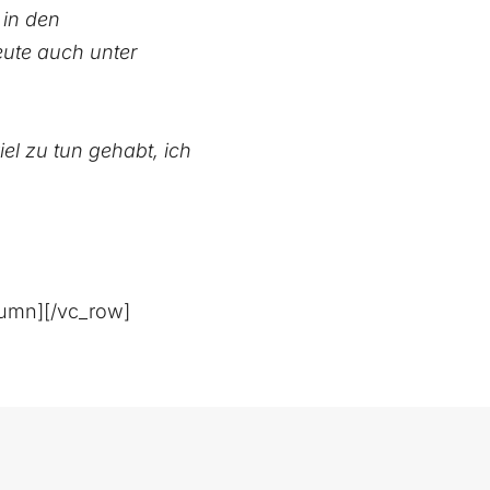
 in den
ute auch unter
el zu tun gehabt, ich
lumn][/vc_row]