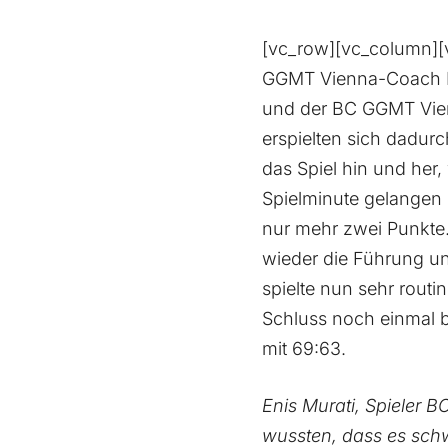
[vc_row][vc_column][v
GGMT Vienna-Coach Nag
und der BC GGMT Vienn
erspielten sich dadurc
das Spiel hin und her,
Spielminute gelangen
nur mehr zwei Punkte
wieder die Führung u
spielte nun sehr routi
Schluss noch einmal 
mit 69:63.
Enis Murati, Spieler 
wussten, dass es schw