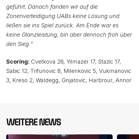
geführt. Danach fanden wir auf die
Zonenverteidigung UABs keine Lösung und
ließen sie ins Spiel zurück. Am Ende war es
keine Glanzleistung, bin aber dennoch froh über
den Sieg.“
Scoring:
Cvetkova 26, Yilmazer 17, Stazic 17,
Sabic 12, Trifunovic 8, Milenkovic 5, Vukmanovic
3, Kreso 2, Waldegg, Gnjatovic, Harbrour, Annor
WEITERE NEWS