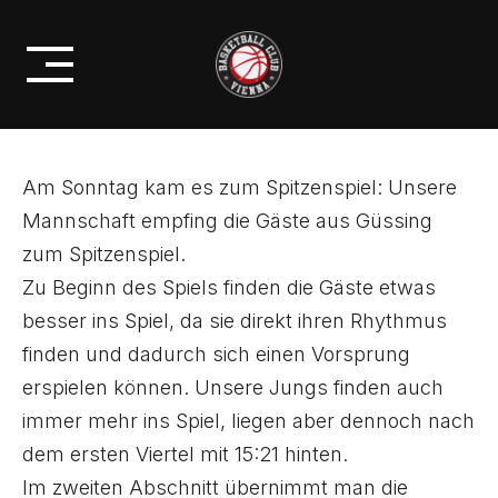
Skip
GÜSSING/JENNERSDORF
to
BLACKBIRDS
content
Am Sonntag kam es zum Spitzenspiel: Unsere
Mannschaft empfing die Gäste aus Güssing
zum Spitzenspiel.
Zu Beginn des Spiels finden die Gäste etwas
besser ins Spiel, da sie direkt ihren Rhythmus
finden und dadurch sich einen Vorsprung
erspielen können. Unsere Jungs finden auch
immer mehr ins Spiel, liegen aber dennoch nach
dem ersten Viertel mit 15:21 hinten.
Im zweiten Abschnitt übernimmt man die