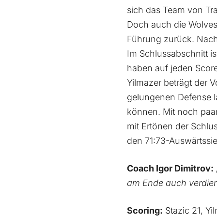
sich das Team von Tra
Doch auch die Wolves 
Führung zurück. Nach 
Im Schlussabschnitt is
haben auf jeden Scor
Yilmazer beträgt der 
gelungenen Defense la
können. Mit noch paar
mit Ertönen der Schlus
den 71:73-Auswärtssie
Coach Igor Dimitrov:
am Ende auch verdie
Scoring:
Stazic 21, Yi