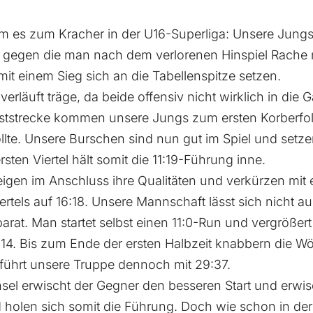
es zum Kracher in der U16-Superliga: Unsere Jungs 
 gegen die man nach dem verlorenen Hinspiel Rache 
it einem Sieg sich an die Tabellenspitze setzen.
verläuft träge, da beide offensiv nicht wirklich in d
ststrecke kommen unsere Jungs zum ersten Korberfol
llte. Unsere Burschen sind nun gut im Spiel und setze
ten Viertel hält somit die 11:19-Führung inne.
igen im Anschluss ihre Qualitäten und verkürzen mit 
rtels auf 16:18. Unsere Mannschaft lässt sich nicht a
parat. Man startet selbst einen 11:0-Run und vergröße
+14. Bis zum Ende der ersten Halbzeit knabbern die W
führt unsere Truppe dennoch mit 29:37.
el erwischt der Gegner den besseren Start und erwis
holen sich somit die Führung. Doch wie schon in der e