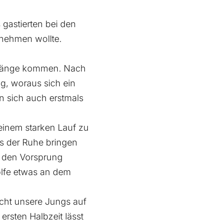
gastierten bei den
nehmen wollte.
ie Gänge kommen. Nach
g, woraus sich ein
n sich auch erstmals
einem starken Lauf zu
us der Ruhe bringen
rt den Vorsprung
ölfe etwas an dem
cht unsere Jungs auf
rsten Halbzeit lässt