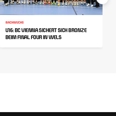
NACHWUCHS
U16: BC VIENNA SICHERT SICH BRONZE
BEIM FINAL FOUR IN WELS