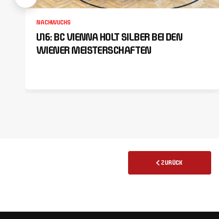
NACHWUCHS
U16: BC VIENNA HOLT SILBER BEI DEN
WIENER MEISTERSCHAFTEN
ZURÜCK