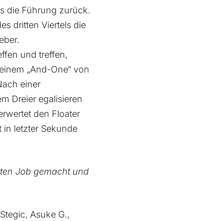
ls die Führung zurück.
 dritten Viertels die
eber.
ffen und treffen,
d einem „And-One“ von
Nach einer
m Dreier egalisieren
rwertet den Floater
 in letzter Sekunde
uten Job gemacht und
Stegic, Asuke G.,