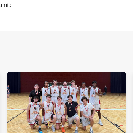
Dumic