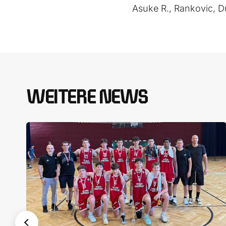
Asuke R., Rankovic, 
WEITERE NEWS