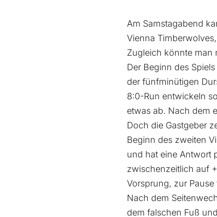
Am Samstagabend kam 
Vienna Timberwolves,
Zugleich könnte man m
Der Beginn des Spiels 
der fünfminütigen Dur
8:0-Run entwickeln so
etwas ab. Nach dem ers
Doch die Gastgeber ze
Beginn des zweiten Vie
und hat eine Antwort 
zwischenzeitlich auf 
Vorsprung, zur Pause 
Nach dem Seitenwechs
dem falschen Fuß und 