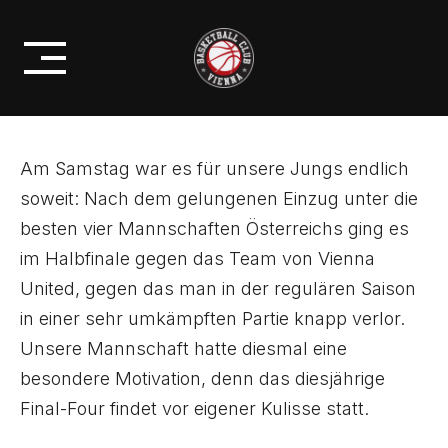
Skip
KRIMISIEG GEGEN VIENNA
to
UNITED
content
Am Samstag war es für unsere Jungs endlich
soweit: Nach dem gelungenen Einzug unter die
besten vier Mannschaften Österreichs ging es
im Halbfinale gegen das Team von Vienna
United, gegen das man in der regulären Saison
in einer sehr umkämpften Partie knapp verlor.
Unsere Mannschaft hatte diesmal eine
besondere Motivation, denn das diesjährige
Final-Four findet vor eigener Kulisse statt.