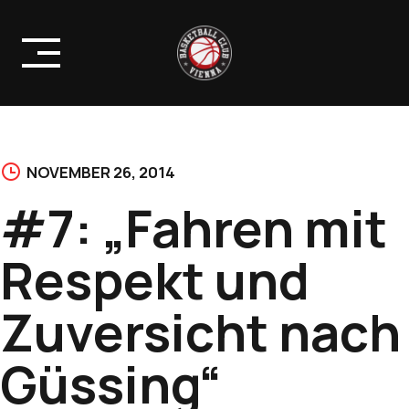
Skip
to
content
NOVEMBER 26, 2014
#7: „Fahren mit
Respekt und
Zuversicht nach
Güssing“