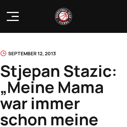
Skip
to
content
SEPTEMBER 12, 2013
Stjepan Stazic:
„Meine Mama
war immer
schon meine