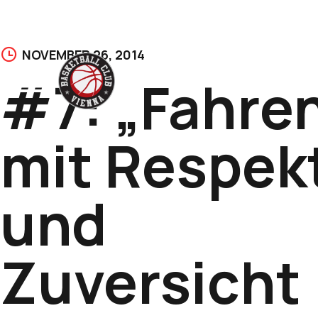
Skip
NOVEMBER 26, 2014
to
#7: „Fahre
content
mit Respek
und
Zuversicht