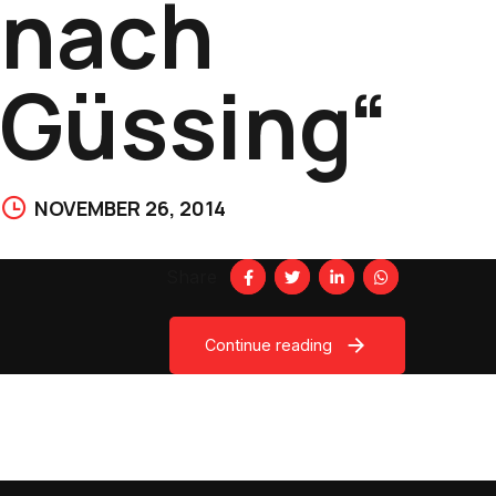
nach
Güssing“
NOVEMBER 26, 2014
Share
Continue reading