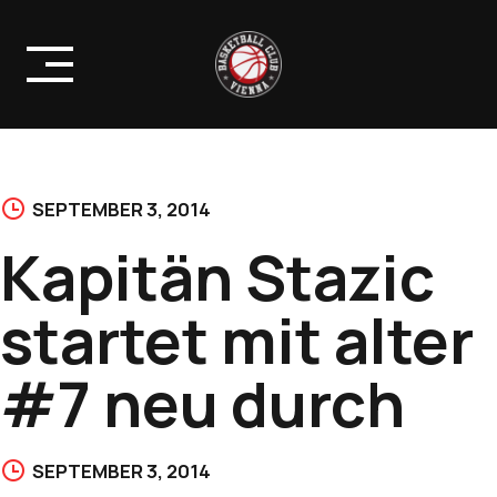
Skip
to
content
SEPTEMBER 3, 2014
Kapitän Stazic
startet mit alter
#7 neu durch
SEPTEMBER 3, 2014