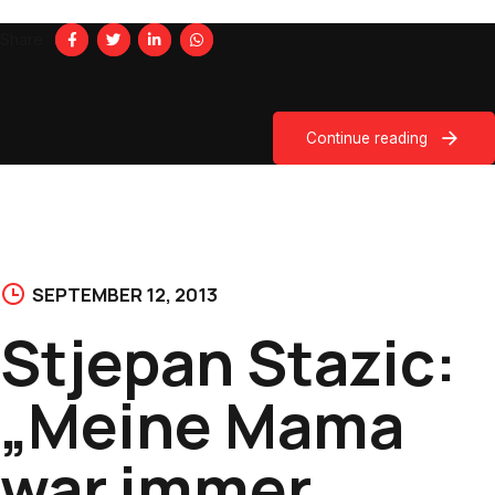
Share
Continue reading
SEPTEMBER 12, 2013
Stjepan Stazic:
„Meine Mama
war immer