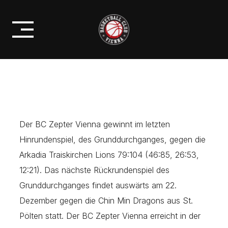
Skip
HINRUNDEN-BILANZ 9 SIEGE 1
to
NIEDERLAGE!
content
Der BC Zepter Vienna gewinnt im letzten
Hinrundenspiel, des Grunddurchganges, gegen die
Arkadia Traiskirchen Lions 79:104 (46:85, 26:53,
12:21). Das nächste Rückrundenspiel des
Grunddurchganges findet auswärts am 22.
Dezember gegen die Chin Min Dragons aus St.
Pölten statt. Der BC Zepter Vienna erreicht in der