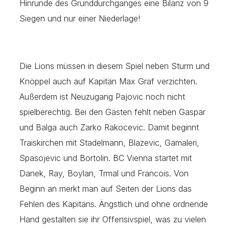
Hinrunde des Grunddurchganges eine Bilanz von 9
Siegen und nur einer Niederlage!
Die Lions müssen in diesem Spiel neben Sturm und
Knöppel auch auf Kapitän Max Graf verzichten.
Außerdem ist Neuzugang Pajovic noch nicht
spielberechtig. Bei den Gästen fehlt neben Gaspar
und Balga auch Zarko Rakocevic. Damit beginnt
Traiskirchen mit Stadelmann, Blazevic, Gamaleri,
Spasojevic und Bortolin. BC Vienna startet mit
Danek, Ray, Boylan, Trmal und Francois. Von
Beginn an merkt man auf Seiten der Lions das
Fehlen des Kapitäns. Ängstlich und ohne ordnende
Hand gestalten sie ihr Offensivspiel, was zu vielen