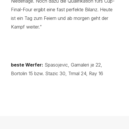
Niederlage. Noch dazu die Qualifikation fürs Cup-
Final-Four ergibt eine fast perfekte Bilanz. Heute
ist ein Tag zum Feiern und ab morgen geht der
Kampf weiter.“
beste Werfer:
Spasojevic, Gamaleri je 22,
Bortolin 15 bzw. Stazic 30, Trmal 24, Ray 16