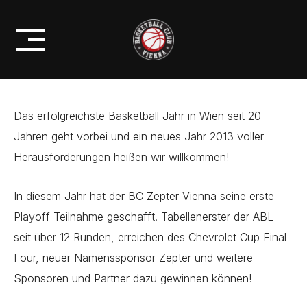
Skip
PROFIS
to
HAPPY NEW YEAR 2013
content
Das erfolgreichste Basketball Jahr in Wien seit 20
Jahren geht vorbei und ein neues Jahr 2013 voller
Herausforderungen heißen wir willkommen!
In diesem Jahr hat der BC Zepter Vienna seine erste
Playoff Teilnahme geschafft. Tabellenerster der ABL
seit über 12 Runden, erreichen des Chevrolet Cup Final
Four, neuer Namenssponsor Zepter und weitere
Sponsoren und Partner dazu gewinnen können!