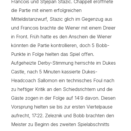
Francois und Stjepan Stazic. Chappell eröffnete
die Partie mit einem erfolgreichen
Mitteldistanzwurf, Stazic glich im Gegenzug aus
und Francois brachte die Wiener mit einem Dreier
in Front. Früh hatte es den Anschein die Wiener
könnten die Partie kontrollieren, doch 5 Bobb-
Punkte in Folge hielten das Spiel offen.
Aufgeheizte Derby-Stimmung herrschte im Dukes
Castle, nach 5 Minuten kassierte Dukes-
Headcoach Sallomon ein technisches Foul nach
zu heftiger Kritik an den Schiedsrichtern und die
Gäste zogen in der Folge auf 14:9 davon. Diesen
Vorsprung hielten sie bis zur ersten Viertelpause
aufrecht, 17:22. Zeleznik und Bobb brachten den
Meister zu Beginn des zweiten Spielabschnitts