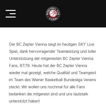
Skip
BC ZEPTER VIENNA SIEGT IN
to
KLOSTERNEUBURG 87:79
content
Der BC Zepter Vienna siegt im heutigen SKY Live
Spiel, dank hervorragender Teamleistung und toller
Unterstützung der mitgereisten BC Zepter Vienna
Fans, 87:79. Heute hat der BC Zepter Vienna
wieder mal gezeigt, welche Qualität und Teamgeist
im Team des Wiener Basketball Bundesliga Vereins
steckt. Wir wollen uns nochmal für alle Fans
bedanken die mitgereist sind und uns lautstark
unterstützt haben!