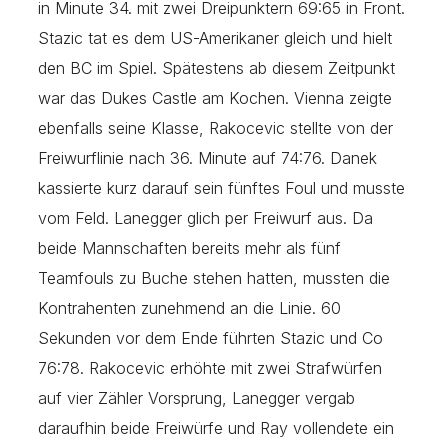
in Minute 34. mit zwei Dreipunktern 69:65 in Front.
Stazic tat es dem US-Amerikaner gleich und hielt
den BC im Spiel. Spätestens ab diesem Zeitpunkt
war das Dukes Castle am Kochen. Vienna zeigte
ebenfalls seine Klasse, Rakocevic stellte von der
Freiwurflinie nach 36. Minute auf 74:76. Danek
kassierte kurz darauf sein fünftes Foul und musste
vom Feld. Lanegger glich per Freiwurf aus. Da
beide Mannschaften bereits mehr als fünf
Teamfouls zu Buche stehen hatten, mussten die
Kontrahenten zunehmend an die Linie. 60
Sekunden vor dem Ende führten Stazic und Co
76:78. Rakocevic erhöhte mit zwei Strafwürfen
auf vier Zähler Vorsprung, Lanegger vergab
daraufhin beide Freiwürfe und Ray vollendete ein