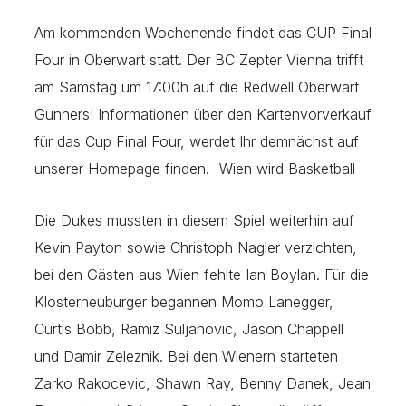
Am kommenden Wochenende findet das CUP Final
Four in Oberwart statt. Der BC Zepter Vienna trifft
am Samstag um 17:00h auf die Redwell Oberwart
Gunners! Informationen über den Kartenvorverkauf
für das Cup Final Four, werdet Ihr demnächst auf
unserer Homepage finden. -Wien wird Basketball
Die Dukes mussten in diesem Spiel weiterhin auf
Kevin Payton sowie Christoph Nagler verzichten,
bei den Gästen aus Wien fehlte Ian Boylan. Für die
Klosterneuburger begannen Momo Lanegger,
Curtis Bobb, Ramiz Suljanovic, Jason Chappell
und Damir Zeleznik. Bei den Wienern starteten
Zarko Rakocevic, Shawn Ray, Benny Danek, Jean