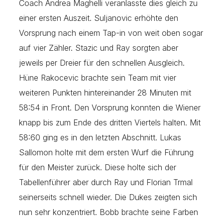
Coach Andrea Maghelli veranlasste dies gleich zu
einer ersten Auszeit. Suljanovic erhöhte den
Vorsprung nach einem Tap-in von weit oben sogar
auf vier Zähler. Stazic und Ray sorgten aber
jeweils per Dreier für den schnellen Ausgleich.
Hüne Rakocevic brachte sein Team mit vier
weiteren Punkten hintereinander 28 Minuten mit
58:54 in Front. Den Vorsprung konnten die Wiener
knapp bis zum Ende des dritten Viertels halten. Mit
58:60 ging es in den letzten Abschnitt. Lukas
Sallomon holte mit dem ersten Wurf die Führung
für den Meister zurück. Diese holte sich der
Tabellenführer aber durch Ray und Florian Trmal
seinerseits schnell wieder. Die Dukes zeigten sich
nun sehr konzentriert. Bobb brachte seine Farben