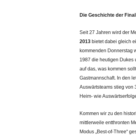
Die Geschichte der Fina
Seit 27 Jahren wird der Me
2013
bietet dabei gleich
kommenden Donnerstag wird
1987 die heutigen Dukes 
auf das, was kommen sollt
Gastmannschaft. In den let
Auswärtsteams stieg von 3
Heim- wie Auswärtserfolge 
Kommen wir zu den histor
mittlerweile entthronten M
Modus „Best-of-Three“ ges