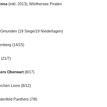
enna
(inkl. 2013), Wörthersee Piraten
nden (19 Siege/19 Niederlagen)
erg (14/15)
21/7)
ers Oberwart
(8/17)
en Lions (8/12)
feld Panthers (7/8)