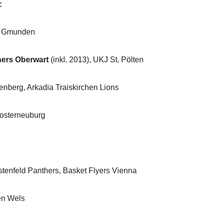
:
 Gmunden
ers Oberwart
(inkl. 2013), UKJ St. Pölten
erg, Arkadia Traiskirchen Lions
terneuburg
feld Panthers, Basket Flyers Vienna
n Wels