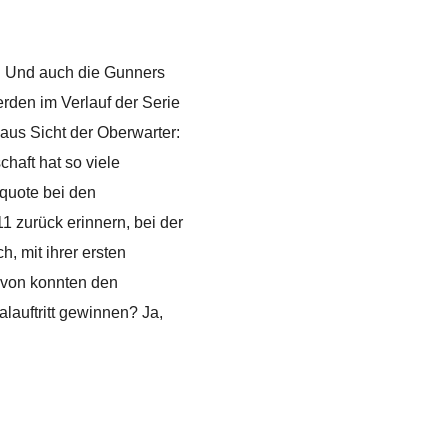
n. Und auch die Gunners
erden im Verlauf der Serie
 aus Sicht der Oberwarter:
haft hat so viele
gquote bei den
11 zurück erinnern, bei der
, mit ihrer ersten
davon konnten den
lauftritt gewinnen? Ja,