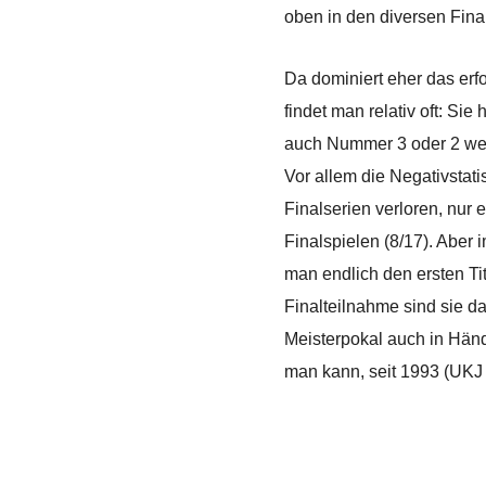
oben in den diversen Final
Da dominiert eher das erf
findet man relativ oft: Si
auch Nummer 3 oder 2 werde
Vor allem die Negativstati
Finalserien verloren, nur
Finalspielen (8/17). Aber 
man endlich den ersten Ti
Finalteilnahme sind sie d
Meisterpokal auch in Händ
man kann, seit 1993 (UKJ 