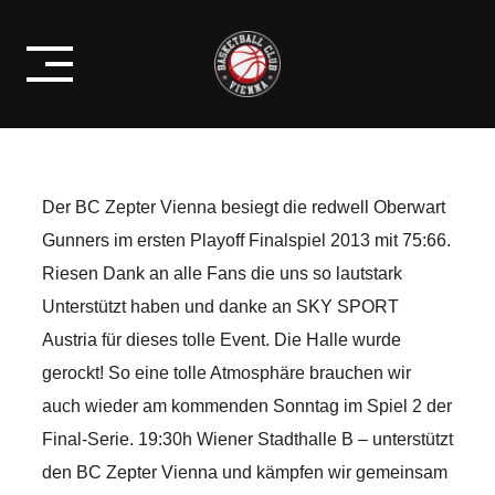
Skip
ERSTER PLAYOFF FINALSIEG DER
to
VEREINSGESCHICHTE
content
Der BC Zepter Vienna besiegt die redwell Oberwart
Gunners im ersten Playoff Finalspiel 2013 mit 75:66.
Riesen Dank an alle Fans die uns so lautstark
Unterstützt haben und danke an SKY SPORT
Austria für dieses tolle Event. Die Halle wurde
gerockt! So eine tolle Atmosphäre brauchen wir
auch wieder am kommenden Sonntag im Spiel 2 der
Final-Serie. 19:30h Wiener Stadthalle B – unterstützt
den BC Zepter Vienna und kämpfen wir gemeinsam