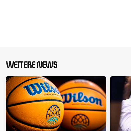
WEITERE NEWS