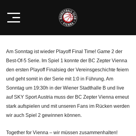
Skip
OBERWART GUNNERS –
to
PLAYOFF FINALSPIEL 2
content
Am Sonntag ist wieder Playoff Final Time! Game 2 der
Best-Of-5 Serie. Im Spiel 1 konnte der BC Zepter Vienna
den ersten Playoff Finalsieg der Vereinsgeschichte feiern
und geht somit in der Serie mit 1:0 in Führung. Am
Sonntag um 19:30h in der Wiener Stadthalle B und live
auf SKY Sport Austria muss der BC Zepter Vienna erneut
stark aufspielen und mit unseren Fans im Rücken werden
wir auch Spiel 2 gewinnen können.
Together for Vienna – wir müssen zusammenhalten!