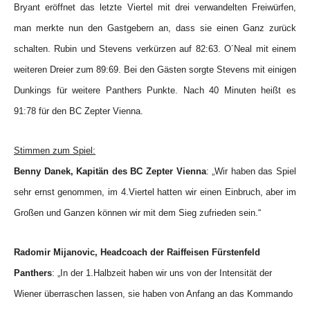
Bryant eröffnet das letzte Viertel mit drei verwandelten Freiwürfen,
man merkte nun den Gastgebern an, dass sie einen Ganz zurück
schalten. Rubin und Stevens verkürzen auf 82:63. O´Neal mit einem
weiteren Dreier zum 89:69. Bei den Gästen sorgte Stevens mit einigen
Dunkings für weitere Panthers Punkte. Nach 40 Minuten heißt es
91:78 für den BC Zepter Vienna.
Stimmen zum Spiel:
Benny Danek, Kapitän des BC Zepter Vienna
: „Wir haben das Spiel
sehr ernst genommen, im 4.Viertel hatten wir einen Einbruch, aber im
Großen und Ganzen können wir mit dem Sieg zufrieden sein.“
Radomir Mijanovic, Headcoach der Raiffeisen Fürstenfeld
Panthers
: „In der 1.Halbzeit haben wir uns von der Intensität der
Wiener überraschen lassen, sie haben von Anfang an das Kommando