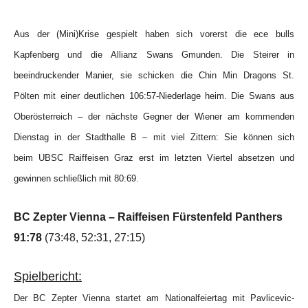
Aus der (Mini)Krise gespielt haben sich vorerst die ece bulls
Kapfenberg und die Allianz Swans Gmunden. Die Steirer in
beeindruckender Manier, sie schicken die Chin Min Dragons St.
Pölten mit einer deutlichen 106:57-Niederlage heim. Die Swans aus
Oberösterreich – der nächste Gegner der Wiener am kommenden
Dienstag in der Stadthalle B – mit viel Zittern: Sie können sich
beim UBSC Raiffeisen Graz erst im letzten Viertel absetzen und
gewinnen schließlich mit 80:69.
BC Zepter Vienna – Raiffeisen Fürstenfeld Panthers
91:78
(73:48, 52:31, 27:15)
Spielbericht:
Der BC Zepter Vienna startet am Nationalfeiertag mit Pavlicevic-