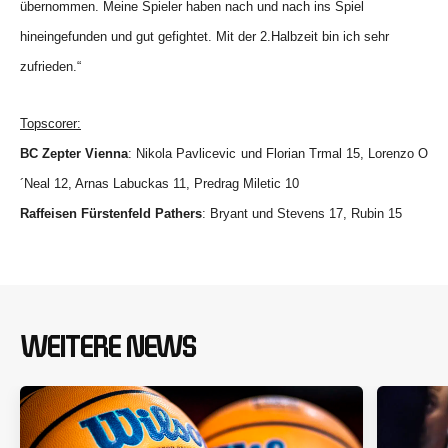
übernommen. Meine Spieler haben nach und nach ins Spiel
hineingefunden und gut gefightet. Mit der 2.Halbzeit bin ich sehr
zufrieden.“
Topscorer:
BC Zepter Vienna
: Nikola Pavlicevic und Florian Trmal 15, Lorenzo O
´Neal 12
, Arnas Labuckas 11, Predrag Miletic 10
Raffeisen Fürstenfeld Pathers
: Bryant und Stevens 17, Rubin 15
WEITERE NEWS