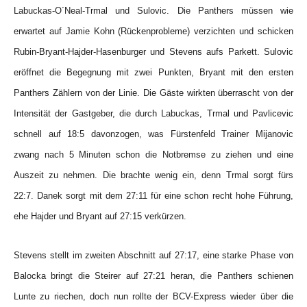
Labuckas-O´Neal-Trmal und Sulovic. Die Panthers müssen wie
erwartet auf Jamie Kohn (Rückenprobleme) verzichten und schicken
Rubin-Bryant-Hajder-Hasenburger und Stevens aufs Parkett. Sulovic
eröffnet die Begegnung mit zwei Punkten, Bryant mit den ersten
Panthers Zählern von der Linie. Die Gäste wirkten überrascht von der
Intensität der Gastgeber, die durch Labuckas, Trmal und Pavlicevic
schnell auf 18:5 davonzogen, was Fürstenfeld Trainer Mijanovic
zwang nach 5 Minuten schon die Notbremse zu ziehen und eine
Auszeit zu nehmen. Die brachte wenig ein, denn Trmal sorgt fürs
22:7. Danek sorgt mit dem 27:11 für eine schon recht hohe Führung,
ehe Hajder und Bryant auf 27:15 verkürzen.
Stevens stellt im zweiten Abschnitt auf 27:17, eine starke Phase von
Balocka bringt die Steirer auf 27:21 heran, die Panthers schienen
Lunte zu riechen, doch nun rollte der BCV-Express wieder über die