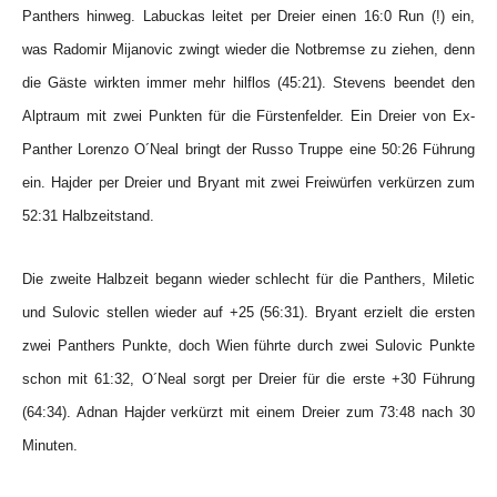
Panthers hinweg. Labuckas leitet per Dreier einen 16:0 Run (!) ein,
was Radomir Mijanovic zwingt wieder die Notbremse zu ziehen, denn
die Gäste wirkten immer mehr hilflos (45:21). Stevens beendet den
Alptraum mit zwei Punkten für die Fürstenfelder. Ein Dreier von Ex-
Panther Lorenzo O´Neal bringt der Russo Truppe eine 50:26 Führung
ein. Hajder per Dreier und Bryant mit zwei Freiwürfen verkürzen zum
52:31 Halbzeitstand.
Die zweite Halbzeit begann wieder schlecht für die Panthers, Miletic
und Sulovic stellen wieder auf +25 (56:31). Bryant erzielt die ersten
zwei Panthers Punkte, doch Wien führte durch zwei Sulovic Punkte
schon mit 61:32, O´Neal sorgt per Dreier für die erste +30 Führung
(64:34). Adnan Hajder verkürzt mit einem Dreier zum 73:48 nach 30
Minuten.