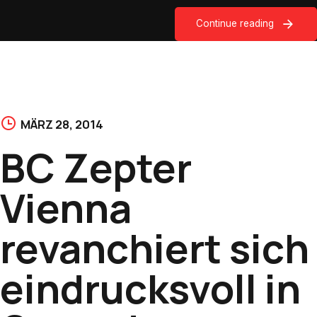
Continue reading
MÄRZ 28, 2014
BC Zepter
Vienna
revanchiert sich
eindrucksvoll in