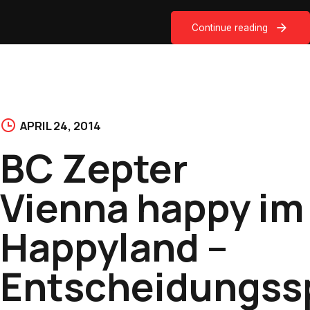
Continue reading
APRIL 24, 2014
BC Zepter
Vienna happy im
Happyland –
Entscheidungssp