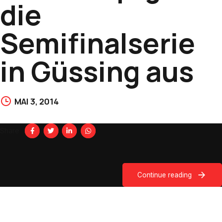
die
Semifinalserie
in Güssing aus
MAI 3, 2014
Share
Continue reading