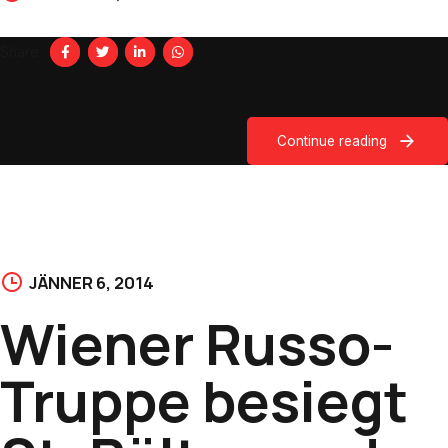
Share
Continue reading
JÄNNER 6, 2014
Wiener Russo-
Truppe besiegt