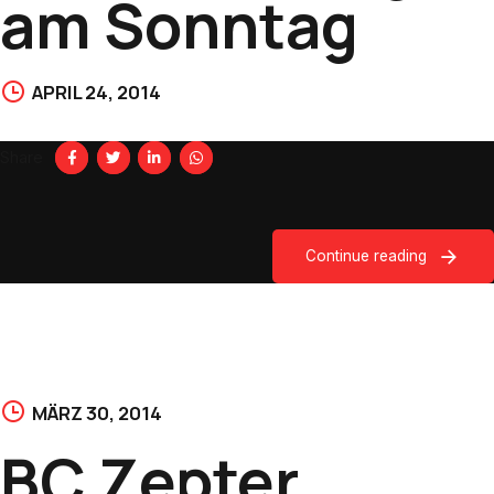
am Sonntag
APRIL 24, 2014
Share
Continue reading
MÄRZ 30, 2014
BC Zepter