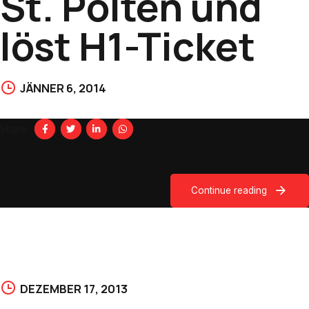
St. Pölten und
löst H1-Ticket
JÄNNER 6, 2014
Share
Continue reading
DEZEMBER 17, 2013