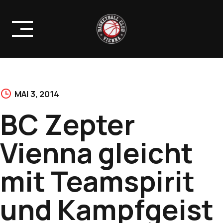
Skip
to
content
MAI 3, 2014
BC Zepter
Vienna gleicht
mit Teamspirit
und Kampfgeist