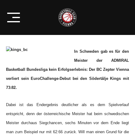
Skip
VERLIERT SEIN ERSTES
to
AUSWÄRTSSPIEL IN SCHWEDEN
content
In Schweden gab es für den
Meister der ADMIRAL
Basketball Bundesliga kein Erfolgserlebnis: Der BC Zepter Vienna
verliert sein EuroChallenge-Debut bei den Södertälje Kings mit
73:82.
Dabei ist das Endergebnis deutlicher als es dem Spielverlauf
entspricht, denn der österreichische Meister hat beim schwedischen
Meister durchaus Siegchancen, sechs Minuten vor dem Ende liegt
man zum Beispiel nur mit 62:66 zurück. Will man einen Grund für die