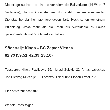
Niederlage suchen, so sind es vor allem die Ballverluste (14 Wien, 7
Södertälje), die ins Auge stechen. Nun steht man am kommenden
Dienstag bei der Heimpremiere gegen Tartu Rock schon vor einem
Pflichtsieg, umso mehr, als die Esten ihre Auftaktspiel zu Hause
gegen Ventspils mit 65:66 verloren haben.
Södertälje Kings – BC Zepter Vienna
82:73 (59:51, 42:39, 23:16)
Topscorer: Nikola Pavlicevic 25, Nenad Sulovic 22, Arnas Labuckas
und Predrag Miletic je 10, Lorenzo O’Neal und Florian Trmal je 3
Hier gehts zur Statistik.
Weitere Infos folgen…