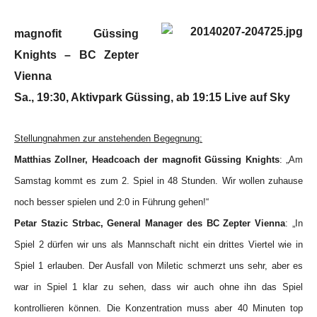
magnofit Güssing
Knights – BC Zepter
Vienna
Sa., 19:30, Aktivpark Güssing, ab 19:15 Live auf Sky
Stellungnahmen zur anstehenden Begegnung:
Matthias Zollner, Headcoach der magnofit Güssing Knights
: „Am
Samstag kommt es zum 2. Spiel in 48 Stunden. Wir wollen zuhause
noch besser spielen und 2:0 in Führung gehen!“
Petar Stazic Strbac, General Manager des BC Zepter Vienna
: „In
Spiel 2 dürfen wir uns als Mannschaft nicht ein drittes Viertel wie in
Spiel 1 erlauben. Der Ausfall von Miletic schmerzt uns sehr, aber es
war in Spiel 1 klar zu sehen, dass wir auch ohne ihn das Spiel
kontrollieren können. Die Konzentration muss aber 40 Minuten top