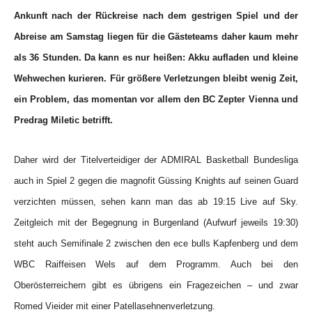
Ankunft nach der Rückreise nach dem gestrigen Spiel und der
Abreise am Samstag liegen für die Gästeteams daher kaum mehr
als 36 Stunden. Da kann es nur heißen: Akku aufladen und kleine
Wehwechen kurieren. Für größere Verletzungen bleibt wenig Zeit,
ein Problem, das momentan vor allem den BC Zepter Vienna und
Predrag Miletic betrifft.
Daher wird der Titelverteidiger der ADMIRAL Basketball Bundesliga
auch in Spiel 2 gegen die magnofit Güssing Knights auf seinen Guard
verzichten müssen, sehen kann man das ab 19:15 Live auf Sky.
Zeitgleich mit der Begegnung in Burgenland (Aufwurf jeweils 19:30)
steht auch Semifinale 2 zwischen den ece bulls Kapfenberg und dem
WBC Raiffeisen Wels auf dem Programm. Auch bei den
Oberösterreichern gibt es übrigens ein Fragezeichen – und zwar
Romed Vieider mit einer Patellasehnenverletzung.