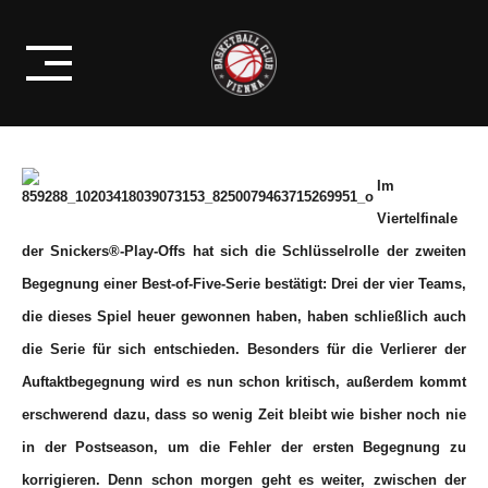
Skip
2. SEMIFINALSPIEL IN GÜSSING
to
OHNE MILETIC
content
Im
Viertelfinale
der Snickers®-Play-Offs hat sich die Schlüsselrolle der zweiten
Begegnung einer Best-of-Five-Serie bestätigt: Drei der vier Teams,
die dieses Spiel heuer gewonnen haben, haben schließlich auch
die Serie für sich entschieden. Besonders für die Verlierer der
Auftaktbegegnung wird es nun schon kritisch, außerdem kommt
erschwerend dazu, dass so wenig Zeit bleibt wie bisher noch nie
in der Postseason, um die Fehler der ersten Begegnung zu
korrigieren. Denn schon morgen geht es weiter, zwischen der