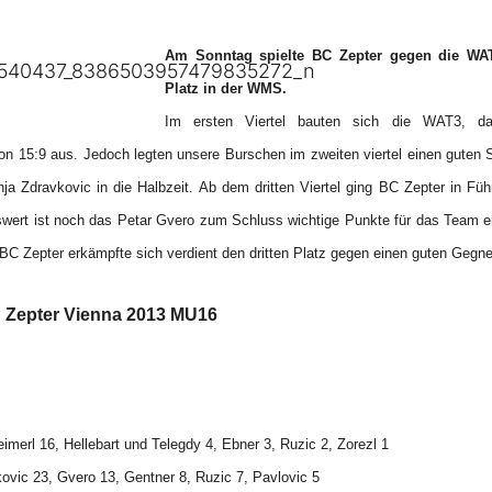
Am Sonntag spielte BC Zepter gegen die WAT3
Platz in der WMS.
Im ersten Viertel bauten sich die WAT3, dank
on 15:9 aus.
Jedoch legten unsere Burschen im zweiten viertel einen guten S
 Zdravkovic in die Halbzeit. Ab dem dritten Viertel ging BC Zepter in Fü
ert ist noch das Petar Gvero zum Schluss wichtige Punkte für das Team er
BC Zepter erkämpfte sich verdient den dritten Platz gegen einen guten Gegne
 Zepter Vienna 2013 MU16
imerl 16, Hellebart und Telegdy 4, Ebner 3, Ruzic 2, Zorezl 1
ovic 23, Gvero 13, Gentner 8, Ruzic 7, Pavlovic 5