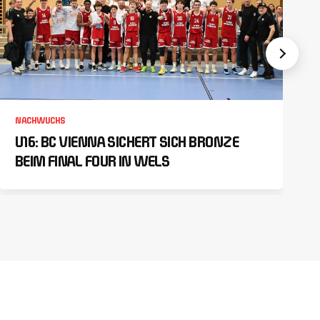
NACHWUCHS
U16: BC VIENNA SICHERT SICH BRONZE
BEIM FINAL FOUR IN WELS