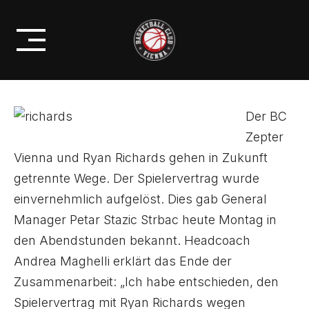
Skip
ZEPTER VIENNA GEHEN
to
GETRENNTE WEGE
content
Der BC
Zepter
Vienna und Ryan Richards gehen in Zukunft
getrennte Wege. Der Spielervertrag wurde
einvernehmlich aufgelöst. Dies gab General
Manager Petar Stazic Strbac heute Montag in
den Abendstunden bekannt. Headcoach
Andrea Maghelli erklärt das Ende der
Zusammenarbeit: „Ich habe entschieden, den
Spielervertrag mit Ryan Richards wegen