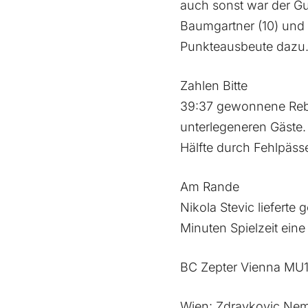
auch sonst war der Gu
Baumgartner (10) und El
Punkteausbeute dazu
Zahlen Bitte
39:37 gewonnene Rebou
unterlegeneren Gäste.
Hälfte durch Fehlpäss
Am Rande
Nikola Stevic liefert
Minuten Spielzeit eine
BC Zepter Vienna MU1
Wien: Zdravkovic Nema