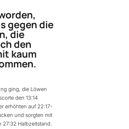
eworden,
s gegen die
n, die
uch den
mit kaum
 kommen.
rung ging, die Löwen
scorte den 13:14
er erhöhten auf 22:17-
rucken und sorgten mit
n 27:32 Halbzeitstand.