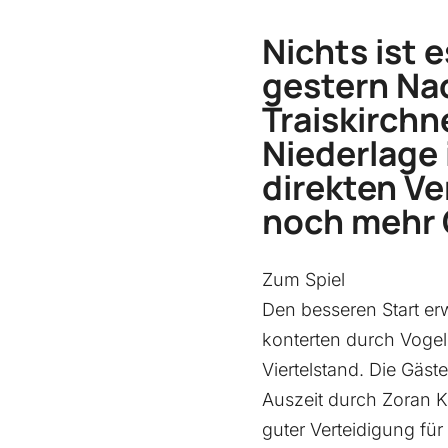
Nichts ist 
gestern Na
Traiskirchn
Niederlage 
direkten Ve
noch mehr 
Zum Spiel
Den besseren Start er
konterten durch Vogel 
Viertelstand. Die Gäs
Auszeit durch Zoran Ko
guter Verteidigung für