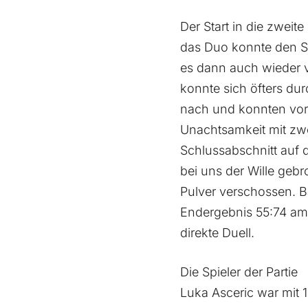
Der Start in die zweit
das Duo konnte den Sc
es dann auch wieder v
konnte sich öfters dur
nach und konnten vor 
Unachtsamkeit mit zw
Schlussabschnitt auf
bei uns der Wille ge
Pulver verschossen. B
Endergebnis 55:74 am 
direkte Duell.
Die Spieler der Partie
Luka Asceric war mit 