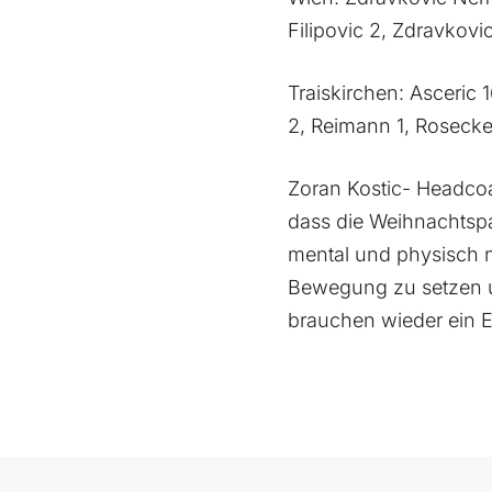
Filipovic 2, Zdravkovic
Traiskirchen: Asceric 
2, Reimann 1, Rosecker
Zoran Kostic- Headcoa
dass die Weihnachtspa
mental und physisch n
Bewegung zu setzen 
brauchen wieder ein E