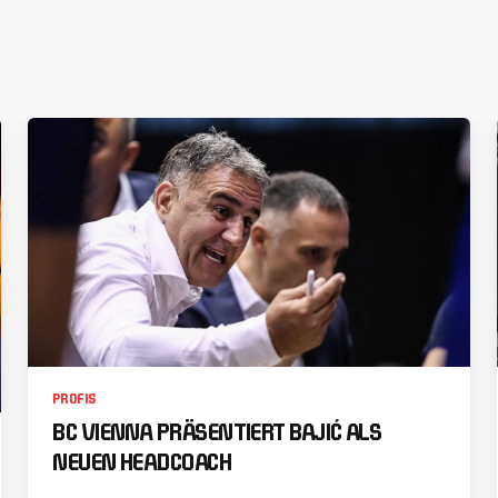
PROFIS
BC VIENNA PRÄSENTIERT BAJIĆ ALS
NEUEN HEADCOACH