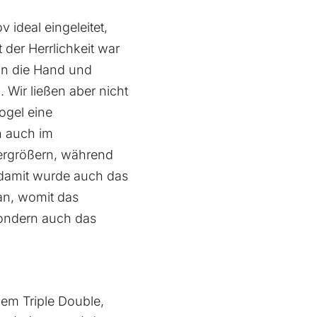
ideal eingeleitet,
der Herrlichkeit war
in die Hand und
 Wir ließen aber nicht
ogel eine
n auch im
ergrößern, während
 damit wurde auch das
an, womit das
 sondern auch das
em Triple Double,