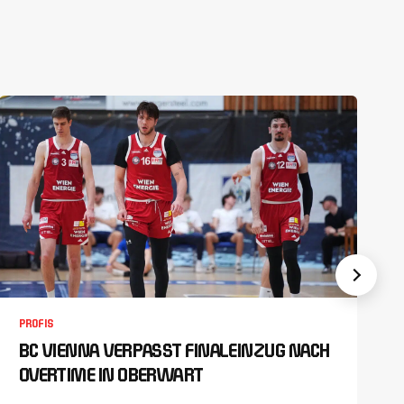
PROFIS
BC VIENNA VERPASST FINALEINZUG NACH
OVERTIME IN OBERWART