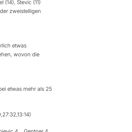
(14), Stevic (11)
 der zweistelligen
rlich etwas
sehen, wovon die
bei etwas mehr als 25
27:32,13:14)
ojevic 4, Gentner 4,