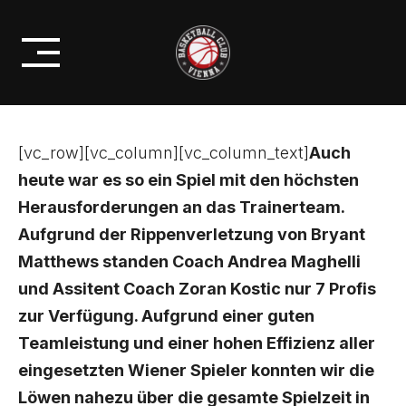
Skip
BESIEGEN DIE TRAISKIRCHEN
to
LIONS
content
[vc_row][vc_column][vc_column_text]
Auch
heute war es so ein Spiel mit den höchsten
Herausforderungen an das Trainerteam.
Aufgrund der Rippenverletzung von Bryant
Matthews standen Coach Andrea Maghelli
und Assitent Coach Zoran Kostic nur 7 Profis
zur Verfügung. Aufgrund einer guten
Teamleistung und einer hohen Effizienz aller
eingesetzten Wiener Spieler konnten wir die
Löwen nahezu über die gesamte Spielzeit in