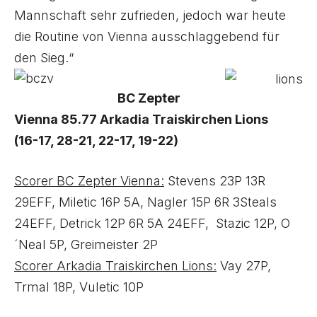
Mannschaft sehr zufrieden, jedoch war heute
die Routine von Vienna ausschlaggebend für
den Sieg.“
BC Zepter
Vienna 85.77 Arkadia Traiskirchen Lions
(16-17, 28-21, 22-17, 19-22)
Scorer BC Zepter Vienna:
Stevens 23P 13R
29EFF, Miletic 16P 5A, Nagler 15P 6R 3Steals
24EFF, Detrick 12P 6R 5A 24EFF, Stazic 12P, O
´Neal 5P, Greimeister 2P
Scorer Arkadia Traiskirchen Lions:
Vay 27P,
Trmal 18P, Vuletic 10P