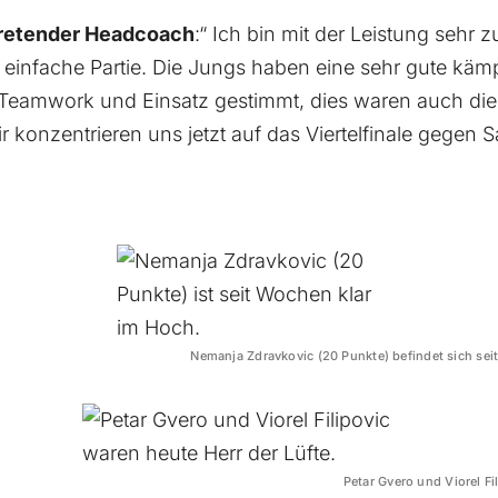
rtretender Headcoach
:“ Ich bin mit der Leistung sehr 
 einfache Partie. Die Jungs haben eine sehr gute käm
 Teamwork und Einsatz gestimmt, dies waren auch di
 konzentrieren uns jetzt auf das Viertelfinale gegen S
Nemanja Zdravkovic (20 Punkte) befindet sich se
Petar Gvero und Viorel Fi