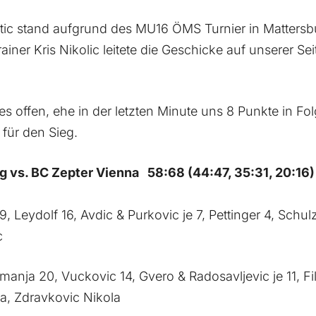
ic stand aufgrund des MU16 ÖMS Turnier in Mattersbu
iner Kris Nikolic leitete die Geschicke auf unserer Sei
les offen, ehe in der letzten Minute uns 8 Punkte in F
für den Sieg.
 vs. BC Zepter Vienna 58:68 (44:47, 35:31, 20:16)
, Leydolf 16, Avdic & Purkovic je 7, Pettinger 4, Schul
c
anja 20, Vuckovic 14, Gvero & Radosavljevic je 11, Fil
ca, Zdravkovic Nikola