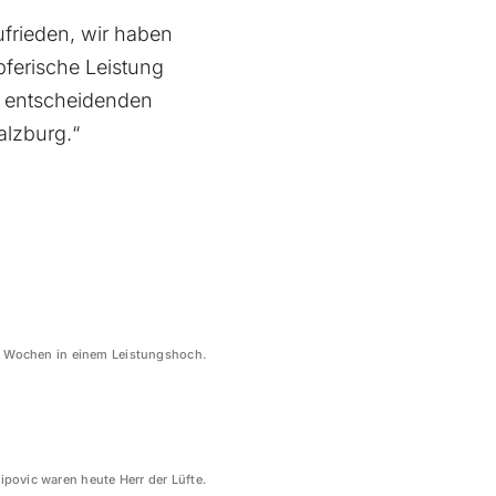
zufrieden, wir haben
pferische Leistung
e entscheidenden
alzburg.“
it Wochen in einem Leistungshoch.
lipovic waren heute Herr der Lüfte.