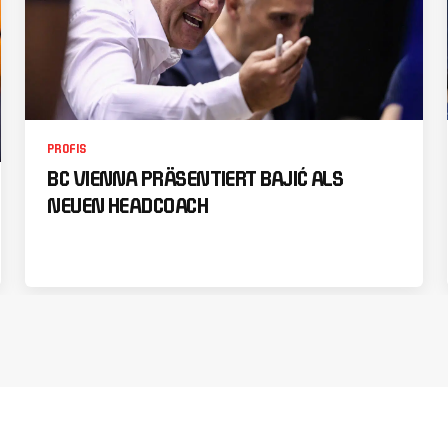
PROFIS
BC VIENNA PRÄSENTIERT BAJIĆ ALS
NEUEN HEADCOACH