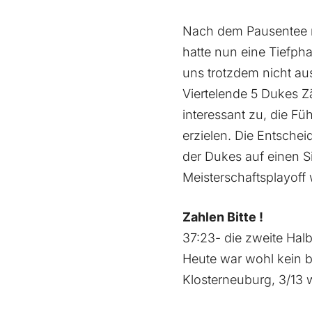
Nach dem Pausentee r
hatte nun eine Tiefph
uns trotzdem nicht au
Viertelende 5 Dukes Zä
interessant zu, die Fü
erzielen. Die Entschei
der Dukes auf einen Si
Meisterschaftsplayoff 
Zahlen Bitte !
37:23- die zweite Halb
Heute war wohl kein b
Klosterneuburg, 3/13 w