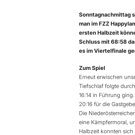
Sonntagnachmittag st
man im FZZ Happylan
ersten Halbzeit könn
Schluss mit 68:58 da
es im Viertelfinale g
Zum Spiel
Erneut erwischen unse
Tiefschlaf folgte du
16:14 in Führung ging
20:16 für die Gastgebe
Die Niederösterreicher
eine Kämpfermoral, un
Halbzeit konnten sich