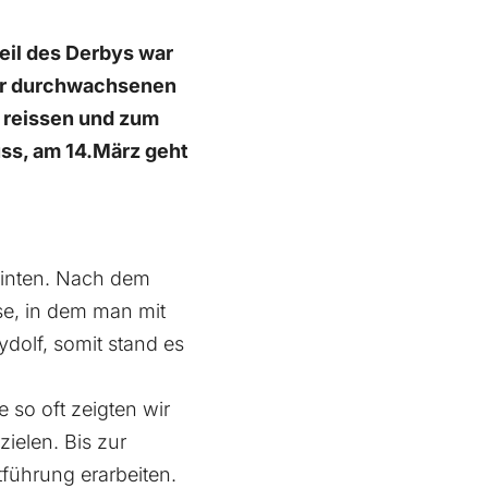
eil des Derbys war
ner durchwachsenen
h reissen und zum
ss, am 14.März geht
hinten. Nach dem
se, in dem man mit
dolf, somit stand es
 so oft zeigten wir
ielen. Bis zur
tführung erarbeiten.