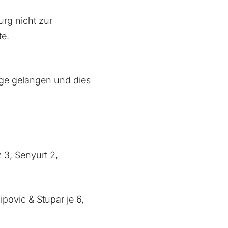
rg nicht zur
te.
olge gelangen und dies
z 3, Senyurt 2,
ipovic & Stupar je 6,