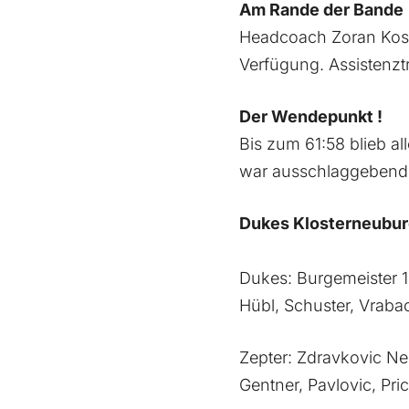
Am Rande der Bande
Headcoach Zoran Kost
Verfügung. Assistenztra
Der Wendepunkt !
Bis zum 61:58 blieb al
war ausschlaggebend 
Dukes Klosterneuburg
Dukes: Burgemeister 19
Hübl, Schuster, Vraba
Zepter: Zdravkovic Nem
Gentner, Pavlovic, Pri