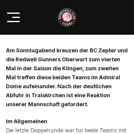
Skip
GUNNERS- GIBT ES DEN VIERTEN
to
SIEG ?
content
Am Sonntagabend kreuzen der BC Zepter und
die Redwell Gunners Oberwart zum vierten
Mal in der Saison die Klingen, zum zweiten
Mal treffen diese beiden Teams im Admiral
Dome aufeinander. Nach der deutlichen
Abfuhr in Traiskirchen ist eine Reaktion
unserer Mannschaft gefordert.
Im Allgemeinen
Die letzte Doppelrunde war für beide Teams mit