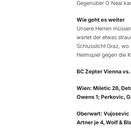
Gegenüber O´Neal kam
Wie geht es weiter
Unsere Herren müsse
wartet der etwas stra
Schlusslicht Graz, wo
Heimspiel gegen die 
BC Zepter Vienna vs
Wien: Miletic 26, Det
Owens 1; Perkovic, G
Oberwart: Vujosevic 
Artner je 4, Wolf & B