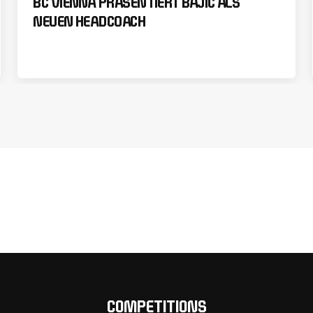
BC VIENNA PRÄSENTIERT BAJIĆ ALS
NEUEN HEADCOACH
COMPETITIONS