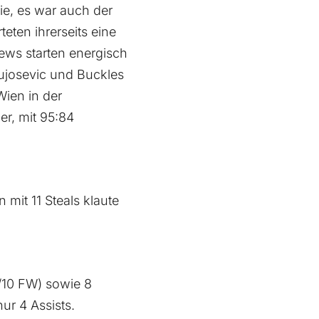
ie, es war auch der
eten ihrerseits eine
hews starten energisch
Vujosevic und Buckles
Wien in der
er, mit 95:84
 mit 11 Steals klaute
/10 FW) sowie 8
ur 4 Assists.