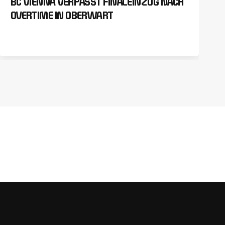
BC VIENNA VERPASST FINALEINZUG NACH
OVERTIME IN OBERWART