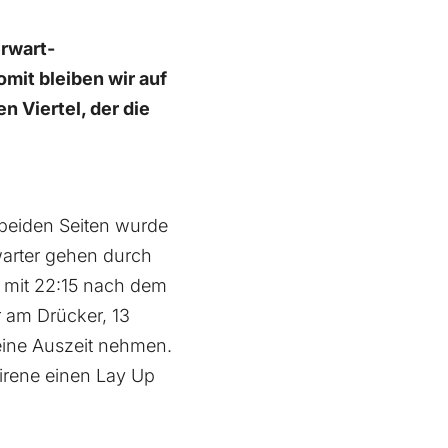
rwart-
mit bleiben wir auf
n Viertel, der die
 beiden Seiten wurde
warter gehen durch
n mit 22:15 nach dem
r am Drücker, 13
 eine Auszeit nehmen.
sirene einen Lay Up