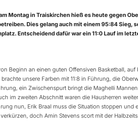
am Montag in Traiskirchen hieß es heute gegen Obe
reiben. Dies gelang auch mit einem 95:84 Sieg, so
latz. Entscheidend dafür war ein 11:0 Lauf im letzte
on Beginn an einen guten Offensiven Basketball, auf
k brachte unsere Farben mit 11:8 in Führung, die Ober
ührung, ein Zwischenspurt bringt die Maghelli Manne
 Auch im zweiten Abschnitt waren die Hausherren weite
hrung nun, Erik Braal muss die Situation stoppen und
 verkürzen, doch Amin Stevens scort mit der Halbzeit