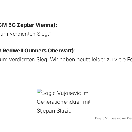
(GM BC Zepter Vienna):
 zum verdienten Sieg.“
h Redwell Gunners Oberwart):
um verdienten Sieg. Wir haben heute leider zu viele F
Bogic Vujosevic im Gen