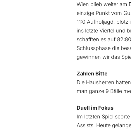
Wien blieb weiter am D
einzige Punkt vom Gua
11:0 Aufholjagd, plötz
ins letzte Viertel und
schafften es auf 82:80
Schlussphase die bess
gewinnen wir das Spiel
Zahlen Bitte
Die Hausherren hatten 
man ganze 9 Bälle meh
Duell im Fokus
Im letzten Spiel scor
Assists. Heute gelang