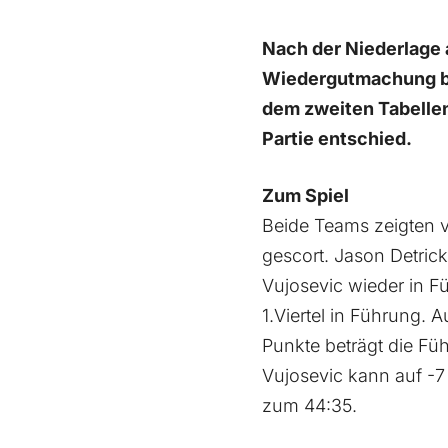
Nach der Niederlage 
Wiedergutmachung bet
dem zweiten Tabellenp
Partie entschied.
Zum Spiel
Beide Teams zeigten v
gescort. Jason Detric
Vujosevic wieder in F
1.Viertel in Führung.
Punkte beträgt die Fü
Vujosevic kann auf -7
zum 44:35.