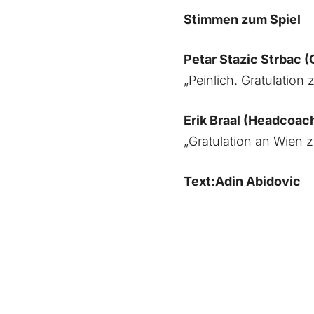
Stimmen zum Spiel
Petar Stazic Strbac 
„Peinlich. Gratulation
Erik Braal (Headcoac
„Gratulation an Wien z
Text:Adin Abidovic