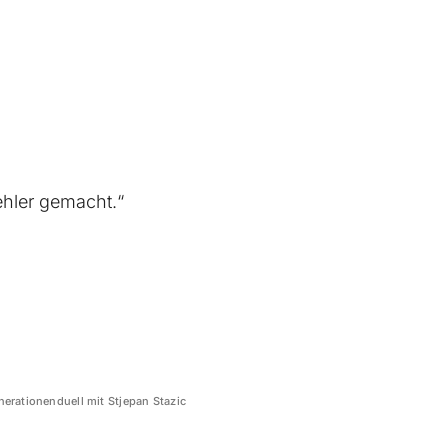
ehler gemacht.“
erationenduell mit Stjepan Stazic