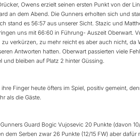
rücker, Owens erzielt seinen ersten Punkt von der Lin
rd an dem Abend. Die Gunners erholten sich und start
lich stand es 56:57 aus unserer Sicht. Stazic und Matt
 bringen uns mit 66:60 in Führung- Auszeit Oberwart. 
 zu verkürzen, zu mehr reicht es aber auch nicht, da 
eren Antworten hatten. Oberwart passierten viele Fehl
 und bleiben auf Platz 2 hinter Güssing.
ihre Finger heute öfters im Spiel, positiv gemeint, denn
r als die Gäste.
te Gunners Guard Bogic Vujosevic 20 Punkte (davon 10
en dem Serben zwar 26 Punkte (12/15 FW) aber dafür n