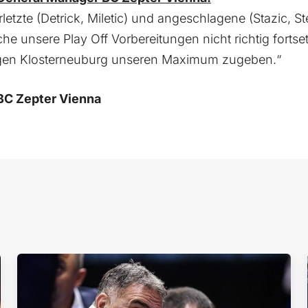
etzte (Detrick, Miletic) und angeschlagene (Stazic, S
he unsere Play Off Vorbereitungen nicht richtig forts
gegen Klosterneuburg unseren Maximum zugeben.“
 BC Zepter Vienna