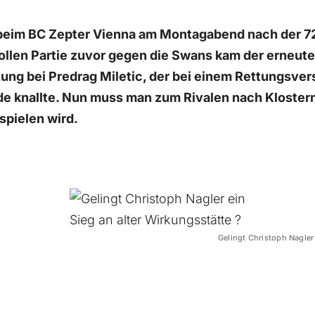
 beim BC Zepter Vienna am Montagabend nach der 7
tollen Partie zuvor gegen die Swans kam der erneut
ung bei Predrag Miletic, der bei einem Rettungsver
e knallte. Nun muss man zum Rivalen nach Kloste
spielen wird.
Gelingt Christoph Nagler 