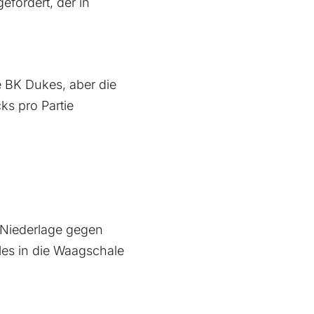
fordert, der in
e BK Dukes, aber die
ks pro Partie
 Niederlage gegen
les in die Waagschale