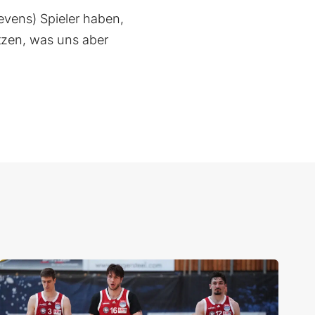
tevens) Spieler haben,
etzen, was uns aber