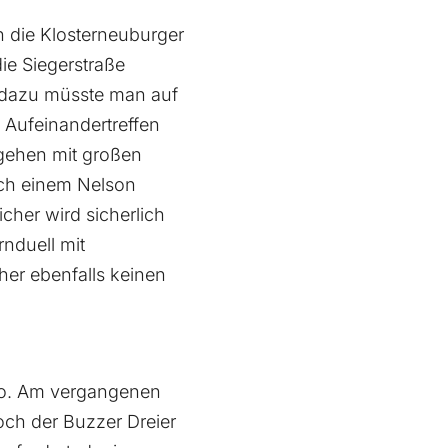
 die Klosterneuburger
ie Siegerstraße
, dazu müsste man auf
 Aufeinandertreffen
 gehen mit großen
ach einem Nelson
icher wird sicherlich
nduell mit
her ebenfalls keinen
o. Am vergangenen
och der Buzzer Dreier