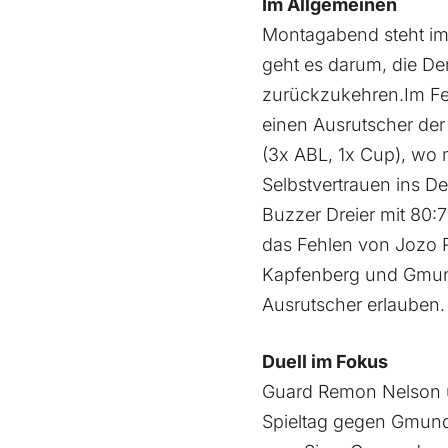
Im Allgemeinen
Montagabend steht im
geht es darum, die De
zurückzukehren.Im Fer
einen Ausrutscher der 
(3x ABL, 1x Cup), wo 
Selbstvertrauen ins D
Buzzer Dreier mit 80:7
das Fehlen von Jozo R
Kapfenberg und Gmunde
Ausrutscher erlauben.
Duell im Fokus
Guard Remon Nelson 
Spieltag gegen Gmunde