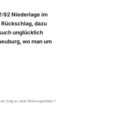
2:92 Niederlage im
e Rückschlag, dazu
such unglücklich
rneuburg, wo man um
ein Sieg an alter Wirkungsstätte ?