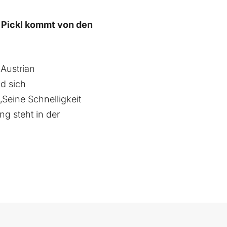
f Pickl kommt von den
Austrian
d sich
Seine Schnelligkeit
g steht in der