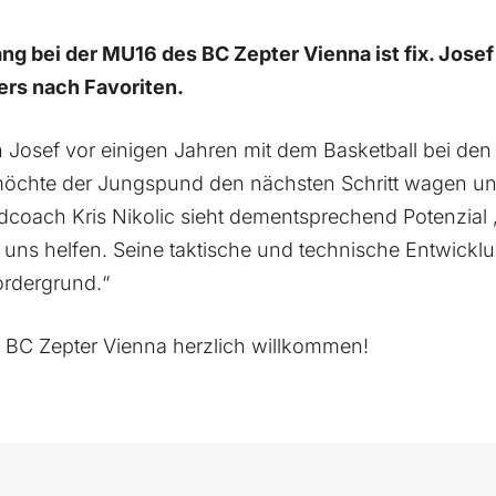
g bei der MU16 des BC Zepter Vienna ist fix. Jose
ers nach Favoriten.
Josef vor einigen Jahren mit dem Basketball bei den 
möchte der Jungspund den nächsten Schritt wagen un
dcoach Kris Nikolic sieht dementsprechend Potenzial „
uns helfen. Seine taktische und technische Entwicklun
ordergrund.“
 BC Zepter Vienna herzlich willkommen!