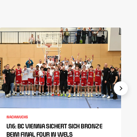
NACHWUCHS
U16: BC VIENNA SICHERT SICH BRONZE
BEIM FINAL FOUR IN WELS