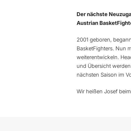
Der nächste Neuzugan
Austrian BasketFight
2001 geboren, begann 
BasketFighters. Nun 
weiterentwickeln. Hea
und Übersicht werden 
nächsten Saison im V
Wir heißen Josef beim