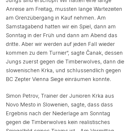
Jungs sind erschöpft Wir hatten eine lange
Anreise am Freitag, mussten lange Wartezeiten
am Grenzübergang in Kauf nehmen. Am
Samstagabend hatten wir ein Spiel, dann am
Sonntag in der Früh und dann am Abend das
dritte. Aber wir werden auf jeden Fall wieder
kommen zu dem Turnier“, sagte Čanak, dessen
Jungs zuerst gegen die Timberwolves, dann die
slowenischen Krka, und schlussendlich gegen
BC Zepter Vienna Siege einräumen konnte.
Simon Petrov, Trainer der Junioren Krka aus
Novo Mesto in Slowenien, sagte, dass dass
Ergebnis nach der Niederlage am Sonntag
gegen die Timberwolves kein realistisches
Spiegelbild seines Teams ist. „Am Vormittag