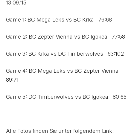
13.09.’15
Game 1: BC Mega Leks vs BC Krka 76:68
Game 2: BC Zepter Vienna vs BC Igokea 77:58
Game 3: BC Krka vs DC Timberwolves 63:102
Game 4: BC Mega Leks vs BC Zepter Vienna
89:71
Game 5: DC Timberwolves vs BC Igokea 80:65
Alle Fotos finden Sie unter folgendem Link: