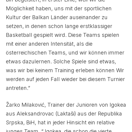
Möglichkeit haben, uns mit der sportlichen
Kultur der Balkan Länder auseinander zu
setzen, in denen schon lange erstklassiger
Basketball gespielt wird. Diese Teams spielen
mit einer anderen Intensität, als die
österreichischen Teams, und wir können immer
etwas dazulernen. Solche Spiele sind etwas,
was wir bei keinem Training erleben können Wir
werden auf jeden Fall wieder bei diesem Turnier
antreten.”
Žarko Milaković, Trainer der Junioren von Igokea
aus Aleksandrovac (Laktaši) aus der Republika
Srpska, BiH, hat in jeder Hinsicht ein relative
junges Team. “ Igokea, die schon die vierte