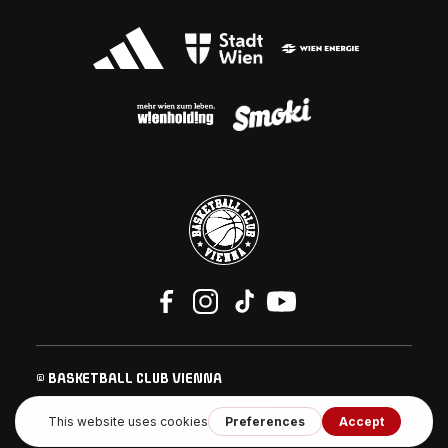
© BASKETBALL CLUB VIENNA
KONTAKT
IMPRESSUM
DATENSCHUTZ