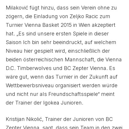
Milaković fügt hinzu, dass sein Verein ohne zu
zögern, die Einladung von Zeljko Racic zum
Turnier Vienna Basket 2015 in Wien akzeptiert
hat. „Es sind unsere ersten Spiele in dieser
Saison Ich bin sehr beeindruckt, auf welchem
Niveau hier gespielt wird, einschließlich der
beiden österreichischen Mannschaft, die Vienna
D.C. Timberwolves und BC Zepter Vienna. Es
wäre gut, wenn das Turnier in der Zukunft auf
Wettbewerbsniveau organisiert werden würde
und nicht nur als Freundschaftsspiele“ meint
der Trainer der Igokea Junioren.
Kristijan Nikolić, Trainer der Junioren von BC
Zepter Vienna, sagt, dass sein Team in den zwei