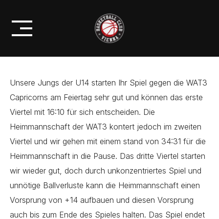
Skip
U14: NIEDERLAGE GEGEN WAT3
to
CAPRICORNS
content
Unsere Jungs der U14 starten Ihr Spiel gegen die WAT3
Capricorns am Feiertag sehr gut und können das erste
Viertel mit 16:10 für sich entscheiden. Die
Heimmannschaft der WAT3 kontert jedoch im zweiten
Viertel und wir gehen mit einem stand von 34:31 für die
Heimmannschaft in die Pause. Das dritte Viertel starten
wir wieder gut, doch durch unkonzentriertes Spiel und
unnötige Ballverluste kann die Heimmannschaft einen
Vorsprung von +14 aufbauen und diesen Vorsprung
auch bis zum Ende des Spieles halten. Das Spiel endet