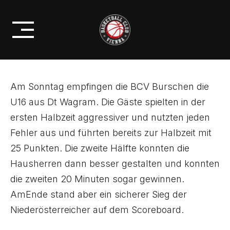
Skip
U16ÖMS: NIEDERLAGE GEGEN
to
ALLIGATORS
content
Am Sonntag empfingen die BCV Burschen die
U16 aus Dt Wagram. Die Gäste spielten in der
ersten Halbzeit aggressiver und nutzten jeden
Fehler aus und führten bereits zur Halbzeit mit
25 Punkten. Die zweite Hälfte konnten die
Hausherren dann besser gestalten und konnten
die zweiten 20 Minuten sogar gewinnen.
AmEnde stand aber ein sicherer Sieg der
Niederösterreicher auf dem Scoreboard.