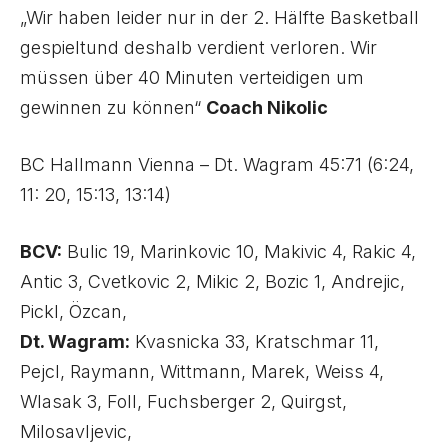
„Wir haben leider nur in der 2. Hälfte Basketball
gespieltund deshalb verdient verloren. Wir
müssen über 40 Minuten verteidigen um
gewinnen zu können“
Coach Nikolic
BC Hallmann Vienna – Dt. Wagram 45:71 (6:24,
11: 20, 15:13, 13:14)
BCV:
Bulic 19, Marinkovic 10, Makivic 4, Rakic 4,
Antic 3, Cvetkovic 2, Mikic 2, Bozic 1, Andrejic,
Pickl, Özcan,
Dt. Wagram:
Kvasnicka 33, Kratschmar 11,
Pejcl, Raymann, Wittmann, Marek, Weiss 4,
Wlasak 3, Foll, Fuchsberger 2, Quirgst,
Milosavljevic,