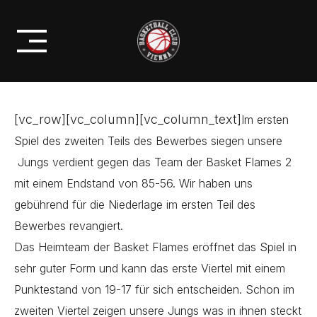
Skip
U14 SIEGT GEGEN DAS TEAM DER
to
BASKET FLAMES/2
content
[vc_row][vc_column][vc_column_text]
Im ersten
Spiel des zweiten Teils des Bewerbes siegen unsere
Jungs verdient gegen das Team der Basket Flames 2
mit einem Endstand von 85-56. Wir haben uns
gebührend für die Niederlage im ersten Teil des
Bewerbes revangiert.
Das Heimteam der Basket Flames eröffnet das Spiel in
sehr guter Form und kann das erste Viertel mit einem
Punktestand von 19-17 für sich entscheiden. Schon im
zweiten Viertel zeigen unsere Jungs was in ihnen steckt