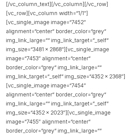
[/vc_column_text][/vc_column][/vc_row]
[vc_row][vc_column width=“1/1″]
[vc_single_image image=“7452″
alignment=“center“ border_color=“grey“
img_link_large=““ img_link_target=“_self“
img_size=“3481 × 2868″][vc_single_image
image=“7453″ alignment=“center“
border_color=“grey“ img_link_large=““
img_link_target=“_self“ img_size=“4352 × 2368″]
[vc_single_image image=“7454″
alignment=“center“ border_color=“grey“
img_link_large=““ img_link_target=“_self“
img_size=“4352 × 2023″][vc_single_image
image=“7455″ alignment=“center“
border_color=“grey“ img_link_large=““