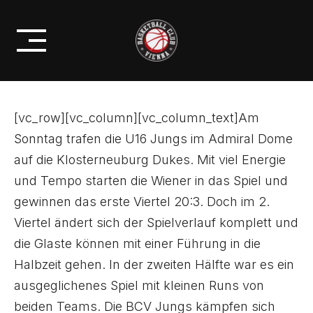
Skip
NACHWUCHS
to
UNNÖTIGE NIEDERLAGE DER U16
content
[vc_row][vc_column][vc_column_text]Am
Sonntag trafen die U16 Jungs im Admiral Dome
auf die Klosterneuburg Dukes. Mit viel Energie
und Tempo starten die Wiener in das Spiel und
gewinnen das erste Viertel 20:3. Doch im 2.
Viertel ändert sich der Spielverlauf komplett und
die Glaste können mit einer Führung in die
Halbzeit gehen. In der zweiten Hälfte war es ein
ausgeglichenes Spiel mit kleinen Runs von
beiden Teams. Die BCV Jungs kämpfen sich