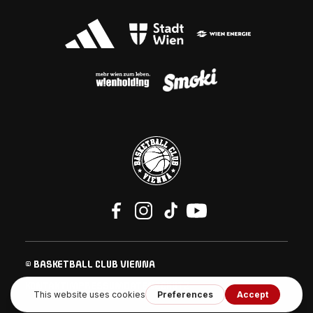
© BASKETBALL CLUB VIENNA
KONTAKT
IMPRESSUM
DATENSCHUTZ