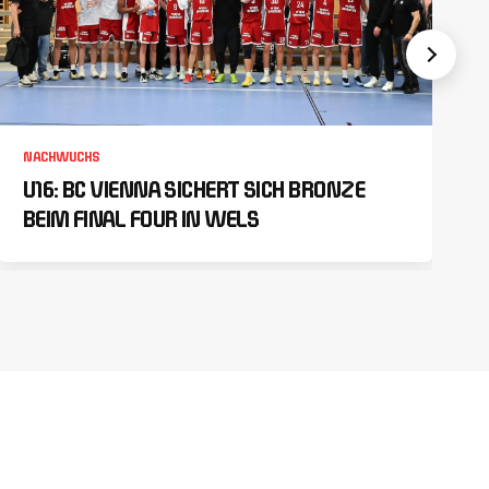
NACHWUCHS
U16: BC VIENNA SICHERT SICH BRONZE
BEIM FINAL FOUR IN WELS