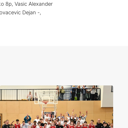
ko 8p, Vasic Alexander
Kovacevic Dejan -,