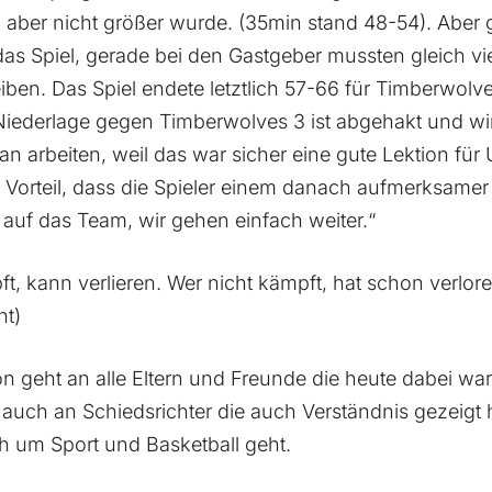
 aber nicht größer wurde. (35min stand 48-54). Aber
s Spiel, gerade bei den Gastgeber mussten gleich vier
iben. Das Spiel endete letztlich 57-66 für Timberwolve
Niederlage gegen Timberwolves 3 ist abgehakt und w
an arbeiten, weil das war sicher eine gute Lektion für
Vorteil, dass die Spieler einem danach aufmerksamer
z auf das Team, wir gehen einfach weiter.“
pft, kann verlieren. Wer nicht kämpft, hat schon verlore
ht)
 geht an alle Eltern und Freunde die heute dabei wa
auch an Schiedsrichter die auch Verständnis gezeigt
ch um Sport und Basketball geht.