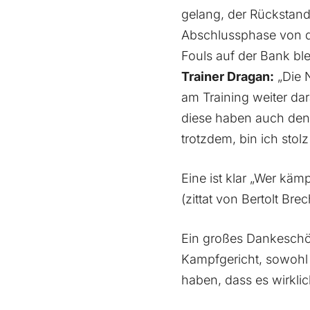
gelang, der Rückstand
Abschlussphase von da
Fouls auf der Bank ble
Trainer Dragan:
„Die 
am Training weiter dar
diese haben auch den 
trotzdem, bin ich stol
Eine ist klar „Wer käm
(zittat von Bertolt Brec
Ein großes Dankeschön
Kampfgericht, sowohl 
haben, dass es wirkli