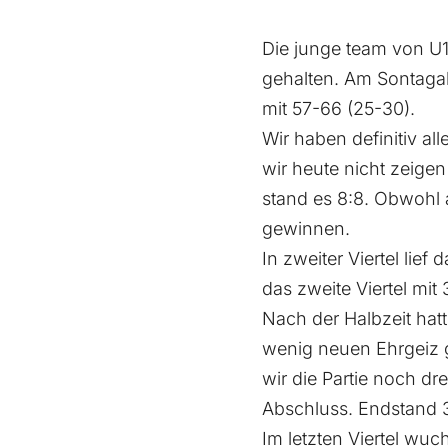
Die junge team von U
gehalten. Am Sontaga
mit 57-66 (25-30).
Wir haben definitiv al
wir heute nicht zeigen
stand es 8:8. Obwohl a
gewinnen.
In zweiter Viertel lie
das zweite Viertel mit
Nach der Halbzeit hat
wenig neuen Ehrgeiz g
wir die Partie noch d
Abschluss. Endstand 3.
Im letzten Viertel wu