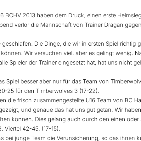
16 BCHV 2013 haben dem Druck, einen erste Heimsieg 
bend verlor die Mannschaft von Trainer Dragan gege
le geschlafen. Die Dinge, die wir in ersten Spiel richt
 können. Wir versuchen viel, aber es gelingt wenig. N
lle Spieler der Trainer eingesetzt hat, hat uns nicht g
f das Spiel besser aber nur für das Team von Timberwol
 30-25 für den Timberwolves 3 (17-22).
ten die frisch zusammengestellte U16 Team von BC H
ezeigt, und genaue das hat uns gut getan. Wir haben
rehen können. Dies gelang auch durch den einen oder 
 Viertel 42-45. (17-15).
chs bei junge Team die Verunsicherung, so das ihnen k