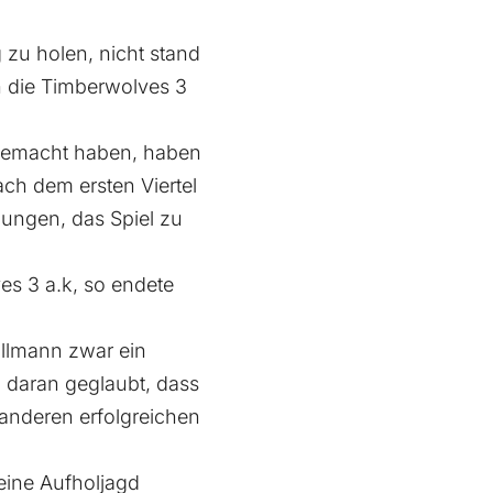
zu holen, nicht stand
n die Timberwolves 3
ig gemacht haben, haben
ach dem ersten Viertel
elungen, das Spiel zu
ves 3 a.k, so endete
allmann zwar ein
 daran geglaubt, dass
anderen erfolgreichen
eine Aufholjagd