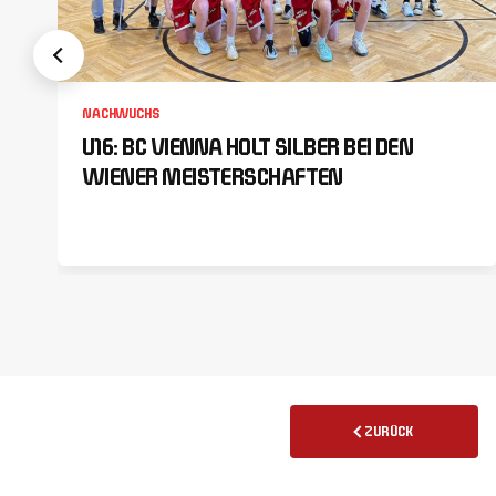
NACHWUCHS
U16: BC VIENNA HOLT SILBER BEI DEN
WIENER MEISTERSCHAFTEN
ZURÜCK