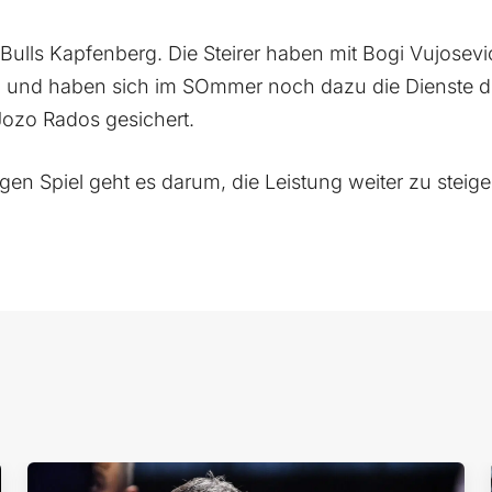
Bulls Kapfenberg. Die Steirer haben mit Bogi Vujosevi
en und haben sich im SOmmer noch dazu die Dienste 
Jozo Rados gesichert.
 Spiel geht es darum, die Leistung weiter zu steiger