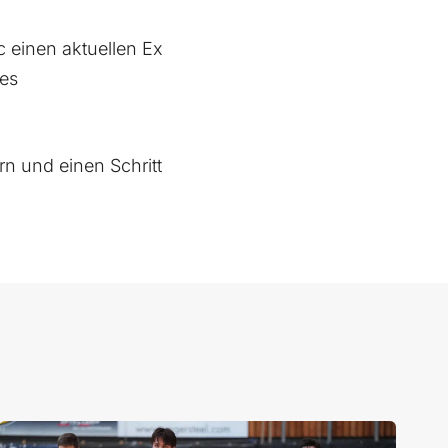
c einen aktuellen Ex
des
n und einen Schritt