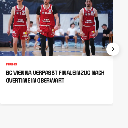
PROFIS
BC VIENNA VERPASST FINALEINZUG NACH
OVERTIME IN OBERWART