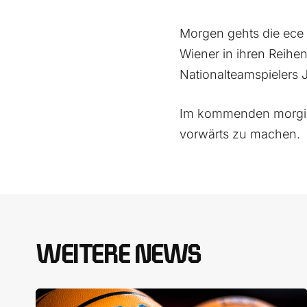
Morgen gehts die ece 
Wiener in ihren Reih
Nationalteamspielers 
Im kommenden morgigen
vorwärts zu machen.
WEITERE NEWS