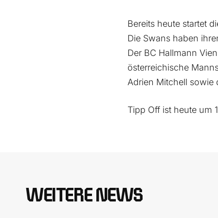
Bereits heute startet 
Die Swans haben ihren
Der BC Hallmann Vienn
österreichische Mannsc
Adrien Mitchell sowie
Tipp Off ist heute um 
WEITERE NEWS