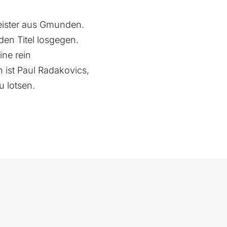
meister aus Gmunden.
en Titel losgegen.
ine rein
 ist Paul Radakovics,
 lotsen.