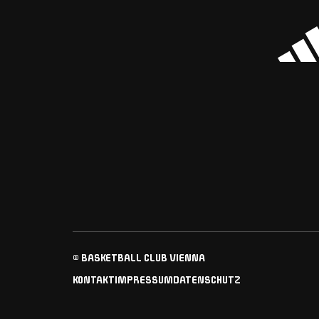
© BASKETBALL CLUB VIENNA
KONTAKT
IMPRESSUM
DATENSCHUTZ