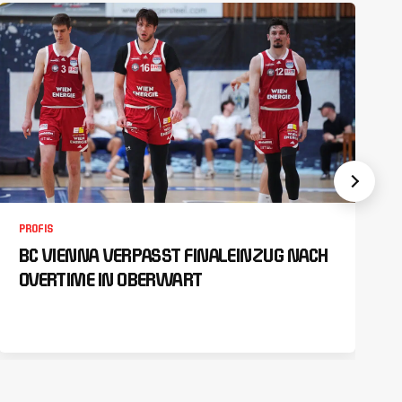
PROFIS
BC VIENNA VERPASST FINALEINZUG NACH
OVERTIME IN OBERWART