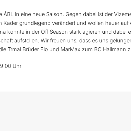
die ÁBL in eine neue Saison. Gegen dabei ist der Vize
 Kader grundlegend verändert und wollen heuer auf d
a konnte in der Off Season stark agieren und dabei e
haft aufstellen. Wir freuen uns, dass es uns gelungen
 die Trmal Brüder Flo und MarMax zum BC Hallmann zu
19:00 Uhr