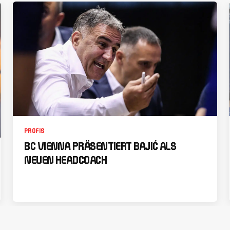
PROFIS
BC VIENNA PRÄSENTIERT BAJIĆ ALS
NEUEN HEADCOACH