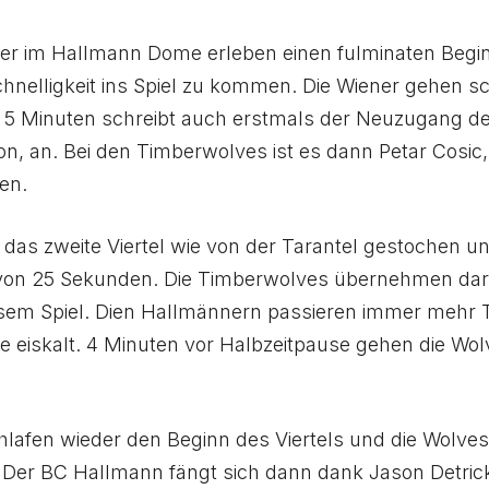
her im Hallmann Dome erleben einen fulminaten Begi
hnelligkeit ins Spiel zu kommen. Die Wiener gehen sch
 5 Minuten schreibt auch erstmals der Neuzugang d
n, an. Bei den Timberwolves ist es dann Petar Cosic,
en.
das zweite Viertel wie von der Tarantel gestochen un
 von 25 Sekunden. Die Timberwolves übernehmen dar
em Spiel. Dien Hallmännern passieren immer mehr T
e eiskalt. 4 Minuten vor Halbzeitpause gehen die Wolv
hlafen wieder den Beginn des Viertels und die Wolve
Der BC Hallmann fängt sich dann dank Jason Detrick.