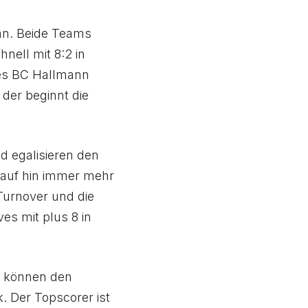
nn. Beide Teams
nell mit 8:2 in
es BC Hallmann
 der beginnt die
d egalisieren den
auf hin immer mehr
urnover und die
es mit plus 8 in
s können den
 Der Topscorer ist