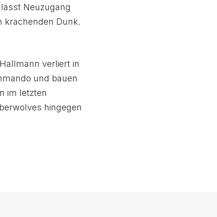
ch lässt Neuzugang
en krachenden Dunk.
Hallmann verliert in
ommando und bauen
 im letzten
imberwolves hingegen