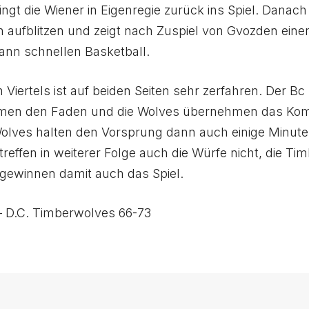
ringt die Wiener in Eigenregie zurück ins Spiel. Dana
 aufblitzen und zeigt nach Zuspiel von Gvozden ein
ann schnellen Basketball.
 Viertels ist auf beiden Seiten sehr zerfahren. Der Bc 
mmen den Faden und die Wolves übernehmen das K
olves halten den Vorsprung dann auch einige Minuten
treffen in weiterer Folge auch die Würfe nicht, die T
gewinnen damit auch das Spiel.
 D.C. Timberwolves 66-73