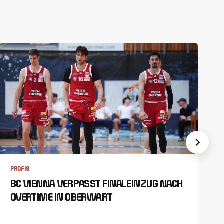
PROFIS
BC VIENNA VERPASST FINALEINZUG NACH
OVERTIME IN OBERWART