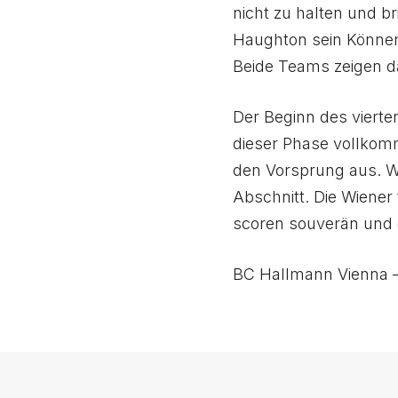
nicht zu halten und b
Haughton sein Können
Beide Teams zeigen d
Der Beginn des vierten
dieser Phase vollko
den Vorsprung aus. W
Abschnitt. Die Wiener 
scoren souverän und 
BC Hallmann Vienna –