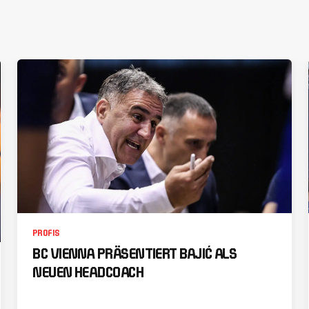
PROFIS
BC VIENNA PRÄSENTIERT BAJIĆ ALS
NEUEN HEADCOACH