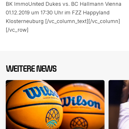
BK ImmoUnited Dukes vs. BC Hallmann Vienna
01.12.2019 um 17:30 Uhr im FZZ Happyland
Klosterneuburg [/vc_column_text][/vc_column]
[/vc_row]
WEITERE NEWS