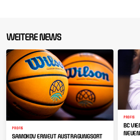
WEITERE NEWS
PROFIS
BC VI
PROFIS
NEUEN
SAMOKOV ERNEUT AUSTRAGUNGSORT