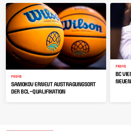
PROFIS
BC VI
PROFIS
NEUEN
SAMOKOV ERNEUT AUSTRAGUNGSORT
DER BCL-QUALIFIKATION