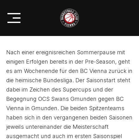
Skip
STARTET IN DIE 14. BUNDESLIGA
to
SAISON
content
Nach einer ereignisreichen Sommerpause mit
einigen Erfolgen bereits in der Pre-Season, geht
es am Wochenende für den BC Vienna zurück in
die heimische Bundesliga. Der Saisonstart steht
dabei im Zeichen des Supercups und der
Begegnung OCS Swans Gmunden gegen BC
Vienna in Gmunden. Die beiden Spitzenteams
haben sich in den vergangenen beiden Saisonen
jeweils untereinander die Meisterschaft
ausgemacht und auch im ersten Saisonspiel