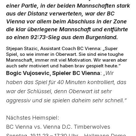
einer Partie, in der beiden Mannschaften stark
aus der Distanz verwerteten, war der BC
Vienna vor allem beim Abschluss in der Zone
die klar überlegene Mannschaft und entführte
so einen 92:73-Sieg aus dem Burgenland.
Stjepan Stazic, Assistant Coach BC Vienna:
„Super
Spiel, so wie immer in Oberwart. Sie sind eine toughe
Mannschaft, immer mit viel Motivation. Wir waren aber
auch sehr motiviert und haben brav gespielt heute.“
Bogic Vujosevic, Spieler BC Vienna
:
„Wir
haben das Spiel für 40 Minuten kontrolliert, das
war der Schlüssel, denn Oberwart ist sehr
aggressiv und sie spielen daheim sehr schnell.“
Nächstes Heimspiel:
BC Vienna vs. Vienna D.C. Timberwolves
Sonntag, 19.11.23 – 17:30 Uhr – Hallmann Dome