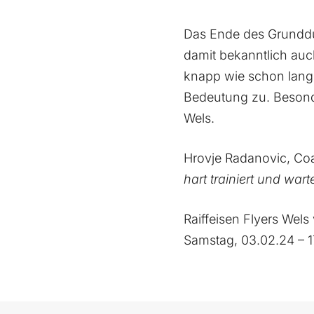
Das Ende des Grunddur
damit bekanntlich auch
knapp wie schon lange
Bedeutung zu. Besond
Wels.
Hrovje Radanovic, Co
hart trainiert und war
Raiffeisen Flyers Wels
Samstag, 03.02.24 – 