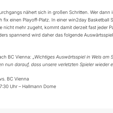
chgangs nähert sich in großen Schritten. Wer dann in
 fix einen Playoff-Platz. In einer win2day Basketball S
 nicht mehr zugeht, kommt damit derzeit fast jeder P
ers spannend wird daher das folgende Auswärtsspiel
ach BC Vienna:
„Wichtiges Auswärtsspiel in Wels am
ten nun darauf, dass unsere verletzten Spieler wieder e
 vs. BC Vienna
17:30 Uhr – Hallmann Dome