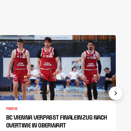
PROFIS
BC VIENNA VERPASST FINALEINZUG NACH
OVERTIME IN OBERWART