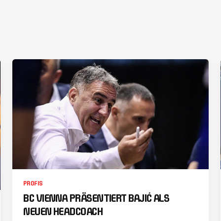
PROFIS
BC VIENNA PRÄSENTIERT BAJIĆ ALS
NEUEN HEADCOACH