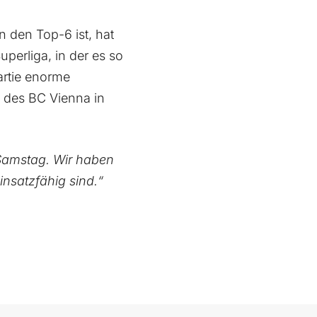
 den Top-6 ist, hat
uperliga, in der es so
artie enorme
 des BC Vienna in
 Samstag. Wir haben
insatzfähig sind.“