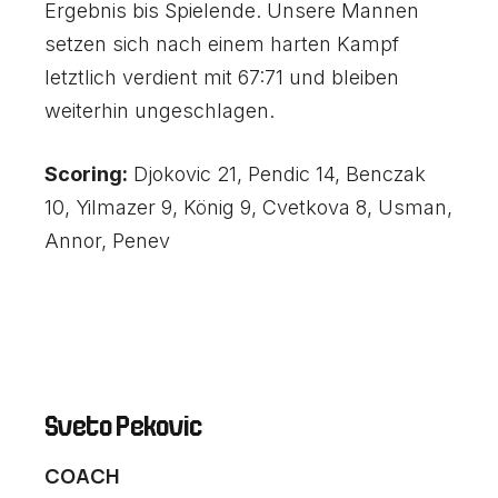
Ergebnis bis Spielende. Unsere Mannen
setzen sich nach einem harten Kampf
letztlich verdient mit 67:71 und bleiben
weiterhin ungeschlagen.
Scoring:
Djokovic 21, Pendic 14, Benczak
10, Yilmazer 9, König 9, Cvetkova 8, Usman,
Annor, Penev
Sveto Pekovic
COACH