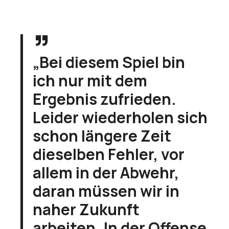
„Bei diesem Spiel bin
ich nur mit dem
Ergebnis zufrieden.
Leider wiederholen sich
schon längere Zeit
dieselben Fehler, vor
allem in der Abwehr,
daran müssen wir in
naher Zukunft
arbeiten. In der Offense