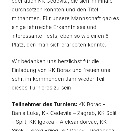
oder auch KK Cedevita, die sich im Finale
durchsetzen konnten und den Titel
mitnahmen. Für unsere Mannschaft gab es
einige lehrreiche Erkenntnisse und
interessante Tests, eben so wie einen 6.
Platz, den man sich erarbeiten konnte.
Wir bedanken uns herzlichst für die
Einladung von KK Boraz und freuen uns
sehr, im kommenden Jahr wieder Teil
dieses Turnieres zu sein!
Teilnehmer des Turniers:
KK Borac –
Banja Luka, KK Cedevita – Zagreb, KK Split
– Split, KK Igokea – Aleksandorvac, KK
Siroki – Siroki Brijeg, SC Derby – Podgorica,