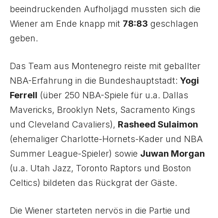
beeindruckenden Aufholjagd mussten sich die
Wiener am Ende knapp mit
78:83
geschlagen
geben.
Das Team aus Montenegro reiste mit geballter
NBA-Erfahrung in die Bundeshauptstadt:
Yogi
Ferrell
(über 250 NBA-Spiele für u.a. Dallas
Mavericks, Brooklyn Nets, Sacramento Kings
und Cleveland Cavaliers),
Rasheed Sulaimon
(ehemaliger Charlotte-Hornets-Kader und NBA
Summer League-Spieler) sowie
Juwan Morgan
(u.a. Utah Jazz, Toronto Raptors und Boston
Celtics) bildeten das Rückgrat der Gäste.
Die Wiener starteten nervös in die Partie und