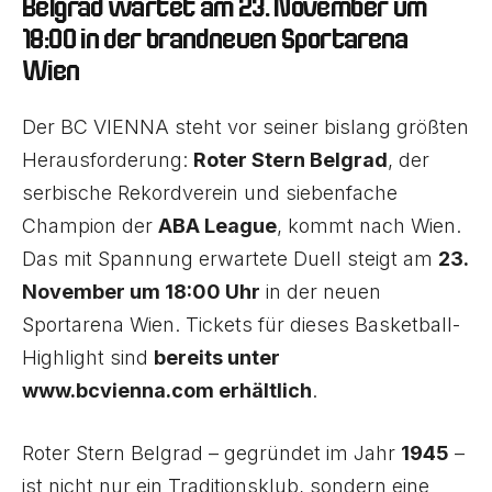
Belgrad wartet am 23. November um
18:00 in der brandneuen Sportarena
Wien
Der BC VIENNA steht vor seiner bislang größten
Herausforderung:
Roter Stern Belgrad
, der
serbische Rekordverein und siebenfache
Champion der
ABA League
, kommt nach Wien.
Das mit Spannung erwartete Duell steigt am
23.
November um 18:00 Uhr
in der neuen
Sportarena Wien. Tickets für dieses Basketball-
Highlight sind
bereits unter
www.bcvienna.com erhältlich
.
Roter Stern Belgrad – gegründet im Jahr
1945
–
ist nicht nur ein Traditionsklub, sondern eine