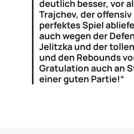
deutlich besser, vor 
Trajchev, der offensi
perfektes Spiel abliefe
auch wegen der Defen
Jelitzka und der tolle
und den Rebounds vo
Gratulation auch an S
einer guten Partie!“