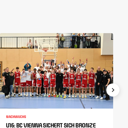
NACHWUCHS
U16: BC VIENNA SICHERT SICH BRONZE