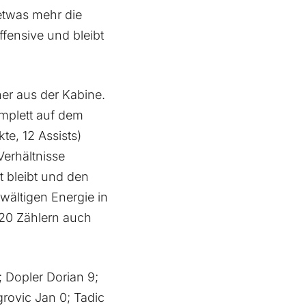
 etwas mehr die
Offensive und bleibt
er aus der Kabine.
omplett auf dem
e, 12 Assists)
Verhältnisse
t bleibt und den
wältigen Energie in
 20 Zählern auch
1; Dopler Dorian 9;
rovic Jan 0; Tadic