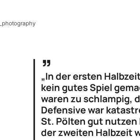
o_photography
„In der ersten Halbzei
kein gutes Spiel gema
waren zu schlampig, d
Defensive war katastr
St. Pölten gut nutzen 
der zweiten Halbzeit 