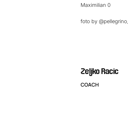
Maximilian 0
foto by @pellegrin
Zeljko Racic
COACH